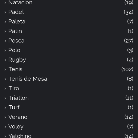
Natacion
(19)
Padel
(34)
Paleta
(7)
Patín
(1)
Pesca
(27)
Polo
(3)
Rugby
(4)
Tenis
(102)
Tenis de Mesa
(8)
Tiro
(1)
Triatlon
(11)
Turf
(1)
Verano
(14)
Voley
(7)
Yatching
(14)