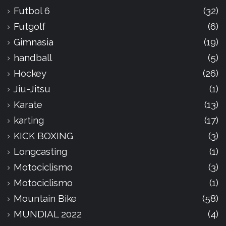
Futbol 6
(32)
Futgolf
(6)
Gimnasia
(19)
handball
(5)
Hockey
(26)
Jiu-Jitsu
(1)
Karate
(13)
karting
(17)
KICK BOXING
(3)
Longcasting
(1)
Motociclismo
(3)
Motociclismo
(1)
Mountain Bike
(58)
MUNDIAL 2022
(4)