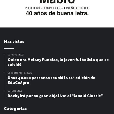
Mas vistas
10 mayo, 2022
Quien era Melany Pueblas, la joven futbolista que se
suicidó
16 septiembre, 2025
Unas 40.000 personas reunió la 11ª edición de
EduCoAgro
12 julio, 2020
Rocky irá por su gran objetivo: el “Arnold Classic”
Categorías