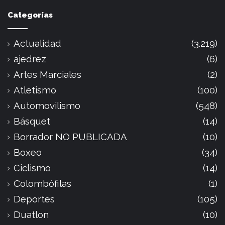
Categorías
Actualidad
(3.219)
ajedrez
(6)
Artes Marciales
(2)
Atletismo
(100)
Automovilismo
(548)
Básquet
(14)
Borrador NO PUBLICADA
(10)
Boxeo
(34)
Ciclismo
(14)
Colombófilas
(1)
Deportes
(105)
Duatlon
(10)