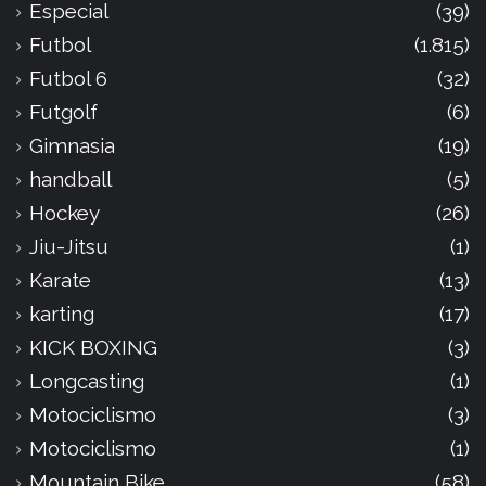
Especial
(39)
Futbol
(1.815)
Futbol 6
(32)
Futgolf
(6)
Gimnasia
(19)
handball
(5)
Hockey
(26)
Jiu-Jitsu
(1)
Karate
(13)
karting
(17)
KICK BOXING
(3)
Longcasting
(1)
Motociclismo
(3)
Motociclismo
(1)
Mountain Bike
(58)