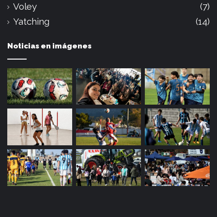
Voley
(7)
Yatching
(14)
Noticias en imágenes