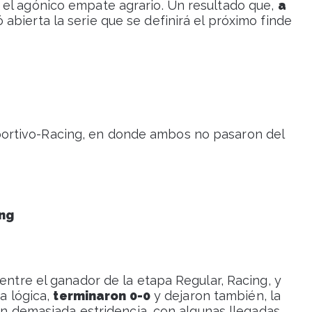
 el agónico empate agrario. Un resultado que,
a
ó abierta la serie que se definirá el próximo finde
portivo-Racing, en donde ambos no pasaron del
ing
entre el ganador de la etapa Regular, Racing, y
da lógica,
terminaron 0-0
y dejaron también, la
sin demasiada estridencia, con algunas llegadas,