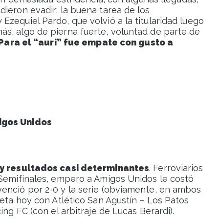
ieron evadir: la buena tarea de los
zequiel Pardo, que volvió a la titularidad luego
s, algo de pierna fuerte, voluntad de parte de
Para el “auri” fue empate con gusto a
igos Unidos
y resultados casi determinantes
. Ferroviarios
 Semifinales, empero a Amigos Unidos le costó
enció por 2-0 y la serie (obviamente, en ambos
leta hoy con Atlético San Agustín – Los Patos
ing FC (con el arbitraje de Lucas Berardi).