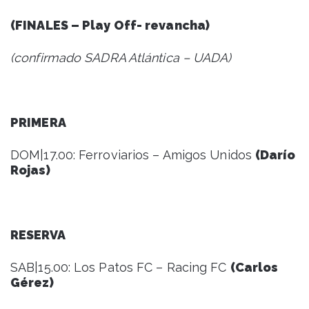
(FINALES – Play Off- revancha)
(confirmado SADRA Atlántica – UADA)
PRIMERA
DOM|17.00: Ferroviarios – Amigos Unidos
(Darío
Rojas)
RESERVA
SAB|15.00: Los Patos FC – Racing FC
(Carlos
Gérez)