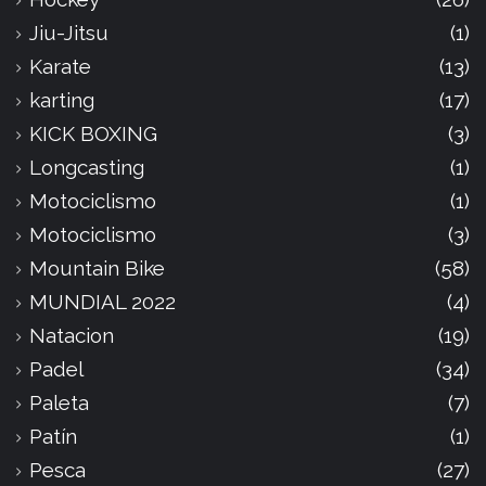
Jiu-Jitsu
(1)
Karate
(13)
karting
(17)
KICK BOXING
(3)
Longcasting
(1)
Motociclismo
(1)
Motociclismo
(3)
Mountain Bike
(58)
MUNDIAL 2022
(4)
Natacion
(19)
Padel
(34)
Paleta
(7)
Patín
(1)
Pesca
(27)