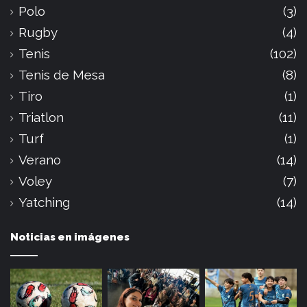
Polo
(3)
Rugby
(4)
Tenis
(102)
Tenis de Mesa
(8)
Tiro
(1)
Triatlon
(11)
Turf
(1)
Verano
(14)
Voley
(7)
Yatching
(14)
Noticias en imágenes