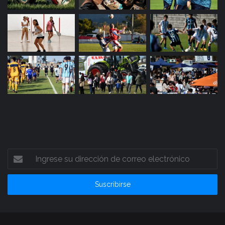
Ingrese
su
dirección
de
correo
electrónico