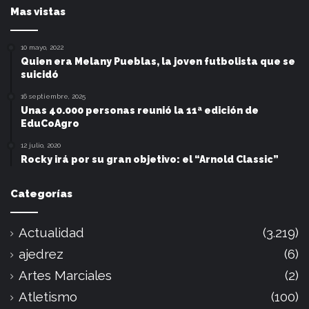
Mas vistas
10 mayo, 2022
Quien era Melany Pueblas, la joven futbolista que se
suicidó
16 septiembre, 2025
Unas 40.000 personas reunió la 11ª edición de
EduCoAgro
12 julio, 2020
Rocky irá por su gran objetivo: el “Arnold Classic”
Categorías
Actualidad
(3.219)
ajedrez
(6)
Artes Marciales
(2)
Atletismo
(100)