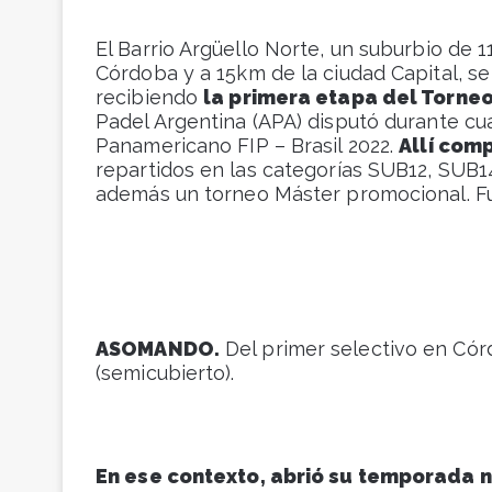
El Barrio Argüello Norte, un suburbio de 1
Córdoba y a 15km de la ciudad Capital, s
recibiendo
la primera etapa del Torne
Padel Argentina (APA) disputó durante cua
Panamericano FIP – Brasil 2022.
Allí comp
repartidos en las categorías SUB12, SUB
además un torneo Máster promocional. Fue
ASOMANDO.
Del primer selectivo en Cór
(semicubierto).
En ese contexto, abrió su temporada n