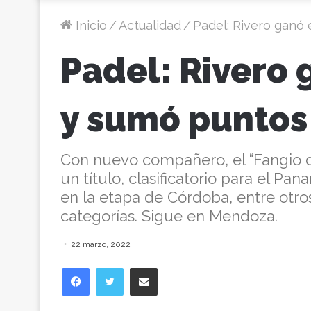
Inicio
/
Actualidad
/
Padel: Rivero ganó 
Padel: Rivero
y sumó puntos 
Con nuevo compañero, el “Fangio d
un título, clasificatorio para el Pa
en la etapa de Córdoba, entre otro
categorías. Sigue en Mendoza.
22 marzo, 2022
Facebook
Twitter
Compartir vía correo electrónico