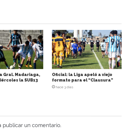
a Gral. Madariaga,
Oficial: la Liga apeló a viejo
iércoles la SUB13
formato para el “Clausura”
hace 3 días
 publicar un comentario.