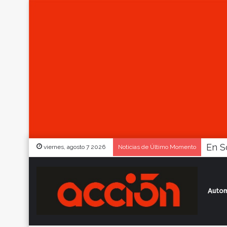
viernes, agosto 7 2026
Noticias de Último Momento
Autom