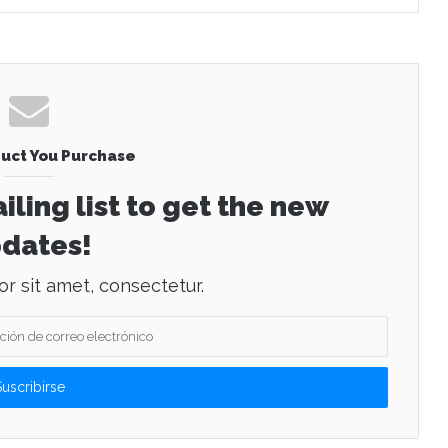
uct You Purchase
iling list to get the new
dates!
r sit amet, consectetur.