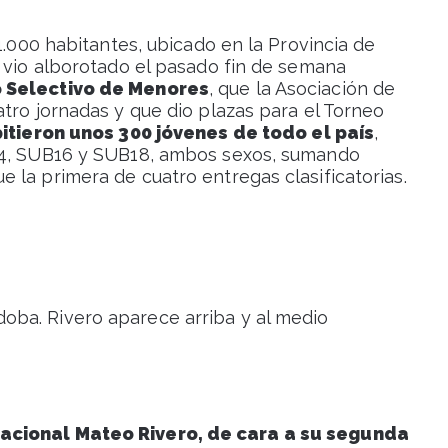
1.000 habitantes, ubicado en la Provincia de
e vio alborotado el pasado fin de semana
o Selectivo de Menores
, que la Asociación de
tro jornadas y que dio plazas para el Torneo
itieron unos 300 jóvenes de todo el país
,
14, SUB16 y SUB18, ambos sexos, sumando
 la primera de cuatro entregas clasificatorias.
doba. Rivero aparece arriba y al medio
acional Mateo Rivero, de cara a su segunda