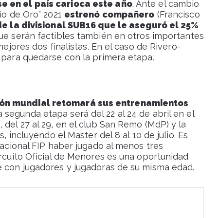
e en el país carioca este año
. Ante el cambio
gio de Oro” 2021
estrenó compañero
(Francisco
o de la divisional SUB16 que le aseguró el 25%
que serán factibles también en otros importantes
mejores dos finalistas. En el caso de Rivero-
 para quedarse con la primera etapa.
eón mundial retomará sus entrenamientos
La segunda etapa será del 22 al 24 de abril en el
 del 27 al 29, en el club San Remo (MdP) y la
s, incluyendo el Master del 8 al 10 de julio. Es
nacional FIP haber jugado al menos tres
ircuito Oficial de Menores es una oportunidad
e con jugadores y jugadoras de su misma edad.