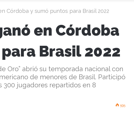
en Córdoba y sumó puntos para Brasil 2022
 ganó en Córdoba
para Brasil 2022
e Oro” abrió su temporada nacional con
namericano de menores de Brasil. Participó
s 300 jugadores repartidos en 8
595