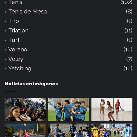
Tenis
(102)
Tenis de Mesa
(8)
Tiro
(1)
Triatlon
(11)
Turf
(1)
Verano
(14)
Voley
(7)
Yatching
(14)
Noticias en imágenes