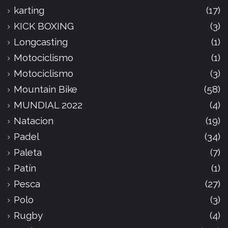
karting
(17)
KICK BOXING
(3)
Longcasting
(1)
Motociclismo
(1)
Motociclismo
(3)
Mountain Bike
(58)
MUNDIAL 2022
(4)
Natacion
(19)
Padel
(34)
Paleta
(7)
Patín
(1)
Pesca
(27)
Polo
(3)
Rugby
(4)