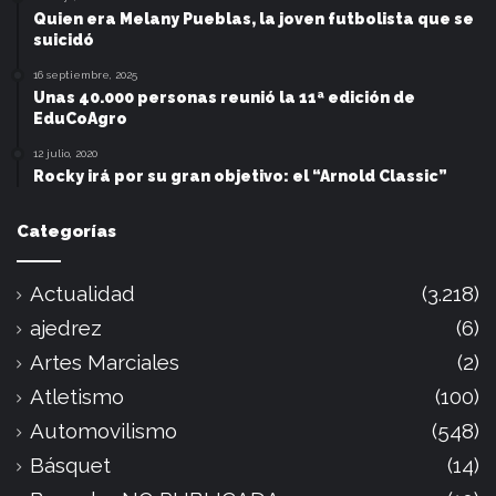
Quien era Melany Pueblas, la joven futbolista que se
suicidó
16 septiembre, 2025
Unas 40.000 personas reunió la 11ª edición de
EduCoAgro
12 julio, 2020
Rocky irá por su gran objetivo: el “Arnold Classic”
Categorías
Actualidad
(3.218)
ajedrez
(6)
Artes Marciales
(2)
Atletismo
(100)
Automovilismo
(548)
Básquet
(14)