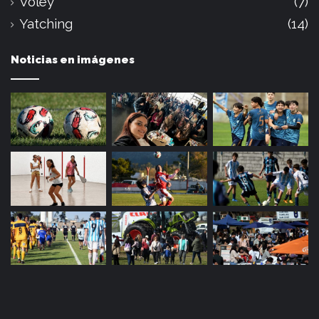
Voley
(7)
Yatching
(14)
Noticias en imágenes