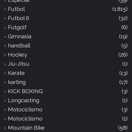
Futbol
(1.815)
Futbol 6
(32)
Futgolf
(6)
Gimnasia
(19)
handball
(5)
Hockey
(26)
Jiu-Jitsu
(1)
Karate
(13)
karting
(17)
KICK BOXING
(3)
Longcasting
(1)
Motociclismo
(3)
Motociclismo
(1)
Mountain Bike
(58)