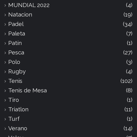
MUNDIAL 2022
(4)
Natacion
(19)
Padel
(34)
Paleta
(7)
Patín
(1)
Pesca
(27)
Polo
(3)
Rugby
(4)
Tenis
(102)
Tenis de Mesa
(8)
Tiro
(1)
Triatlon
(11)
Turf
(1)
Verano
(14)