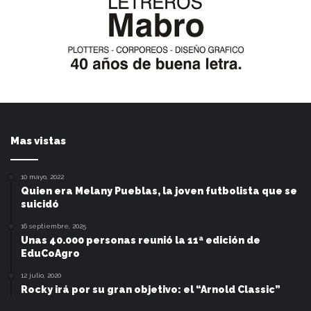
Mas vistas
10 mayo, 2022
Quien era Melany Pueblas, la joven futbolista que se
suicidó
16 septiembre, 2025
Unas 40.000 personas reunió la 11ª edición de
EduCoAgro
12 julio, 2020
Rocky irá por su gran objetivo: el “Arnold Classic”