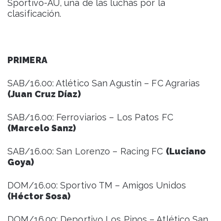
Sportivo-AU, una de las luchas por la
clasificación.
PRIMERA
SAB/16.00: Atlético San Agustín – FC Agrarias
(Juan Cruz Díaz)
SAB/16.00: Ferroviarios – Los Patos FC
(Marcelo Sanz)
SAB/16.00: San Lorenzo – Racing FC
(Luciano
Goya)
DOM/16.00: Sportivo TM – Amigos Unidos
(Héctor Sosa)
DOM/16.00: Deportivo Los Pinos – Atlético San