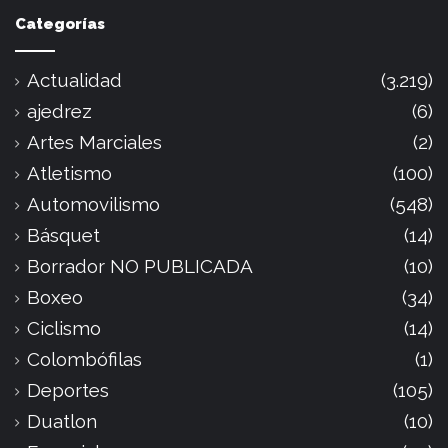
Categorías
Actualidad
(3.219)
ajedrez
(6)
Artes Marciales
(2)
Atletismo
(100)
Automovilismo
(548)
Básquet
(14)
Borrador NO PUBLICADA
(10)
Boxeo
(34)
Ciclismo
(14)
Colombófilas
(1)
Deportes
(105)
Duatlon
(10)