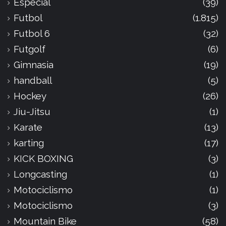
Especial
(39)
Futbol
(1.815)
Futbol 6
(32)
Futgolf
(6)
Gimnasia
(19)
handball
(5)
Hockey
(26)
Jiu-Jitsu
(1)
Karate
(13)
karting
(17)
KICK BOXING
(3)
Longcasting
(1)
Motociclismo
(1)
Motociclismo
(3)
Mountain Bike
(58)