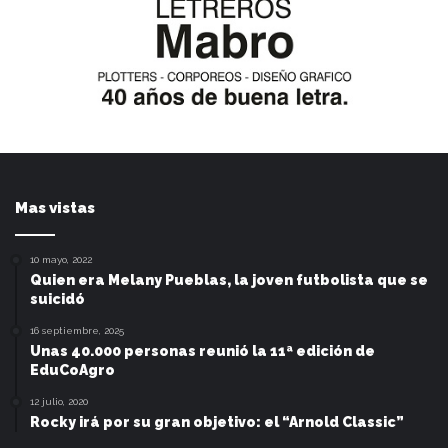
Mas vistas
10 mayo, 2022
Quien era Melany Pueblas, la joven futbolista que se
suicidó
16 septiembre, 2025
Unas 40.000 personas reunió la 11ª edición de
EduCoAgro
12 julio, 2020
Rocky irá por su gran objetivo: el “Arnold Classic”