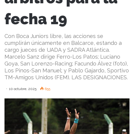
fecha 19
Con Boca Juniors libre, las acciones se
cumplirán únicamente en Balcarce, estando a
cargo jueces de UADA y SADRA Atlántica.
Marcelo Sanz dirige Ferro-Los Patos; Luciano
Goya, San Lorenzo-Racing; Facundo Álvez (foto),
Los Pinos-San Manuel; y Pablo Gajardo, Sportivo
TM-Amigos Unidos (FEM). LAS DESIGNACIONES.
10 octubre, 2025
655