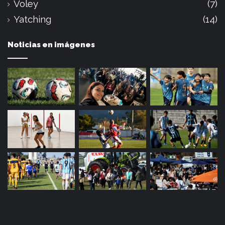
Voley
(7)
Yatching
(14)
Noticias en imágenes