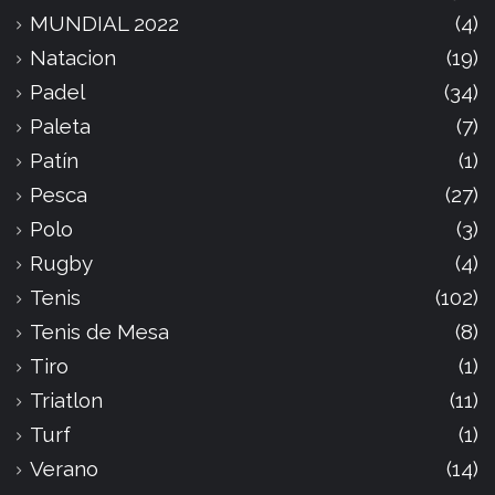
MUNDIAL 2022
(4)
Natacion
(19)
Padel
(34)
Paleta
(7)
Patín
(1)
Pesca
(27)
Polo
(3)
Rugby
(4)
Tenis
(102)
Tenis de Mesa
(8)
Tiro
(1)
Triatlon
(11)
Turf
(1)
Verano
(14)