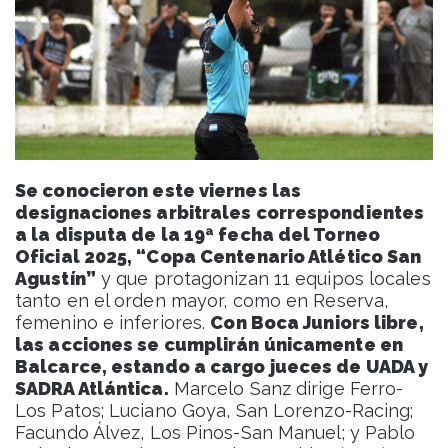
Se conocieron este viernes las
designaciones arbitrales correspondientes
a la disputa de la 19ª fecha del Torneo
Oficial 2025, “Copa Centenario Atlético San
Agustín”
y que protagonizan 11 equipos locales
tanto en el orden mayor, como en Reserva,
femenino e inferiores.
Con Boca Juniors libre,
las acciones se cumplirán únicamente en
Balcarce, estando a cargo jueces de UADA y
SADRA Atlántica.
Marcelo Sanz dirige Ferro-
Los Patos; Luciano Goya, San Lorenzo-Racing;
Facundo Álvez, Los Pinos-San Manuel; y Pablo