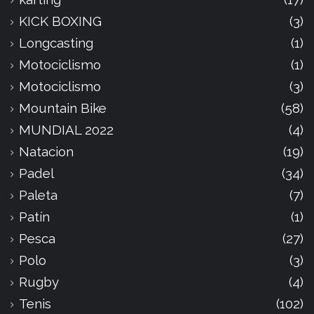
KICK BOXING
(3)
Longcasting
(1)
Motociclismo
(1)
Motociclismo
(3)
Mountain Bike
(58)
MUNDIAL 2022
(4)
Natacion
(19)
Padel
(34)
Paleta
(7)
Patín
(1)
Pesca
(27)
Polo
(3)
Rugby
(4)
Tenis
(102)