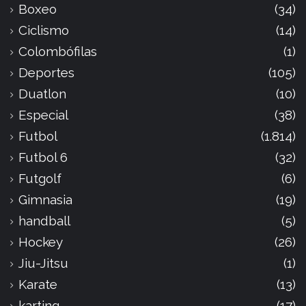
Boxeo
(34)
Ciclismo
(14)
Colombófilas
(1)
Deportes
(105)
Duatlon
(10)
Especial
(38)
Futbol
(1.814)
Futbol 6
(32)
Futgolf
(6)
Gimnasia
(19)
handball
(5)
Hockey
(26)
Jiu-Jitsu
(1)
Karate
(13)
karting
(17)