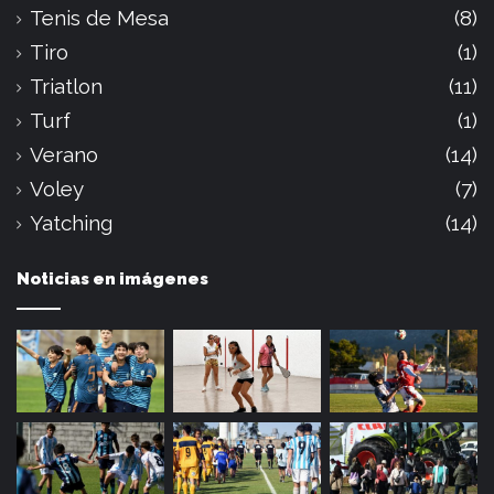
Tenis de Mesa
(8)
Tiro
(1)
Triatlon
(11)
Turf
(1)
Verano
(14)
Voley
(7)
Yatching
(14)
Noticias en imágenes