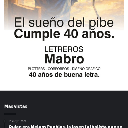
Mas vistas
10 mayo, 2022
Quien era Melany Pueblas, la joven futbolista que se