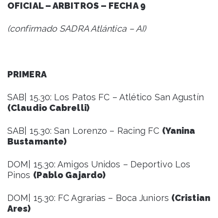
OFICIAL – ARBITROS – FECHA 9
(confirmado SADRA Atlántica – AI)
PRIMERA
SAB| 15.30: Los Patos FC – Atlético San Agustín
(Claudio Cabrelli)
SAB| 15.30: San Lorenzo – Racing FC
(Yanina
Bustamante)
DOM| 15.30: Amigos Unidos – Deportivo Los
Pinos
(Pablo Gajardo)
DOM| 15.30: FC Agrarias – Boca Juniors
(Cristian
Ares)