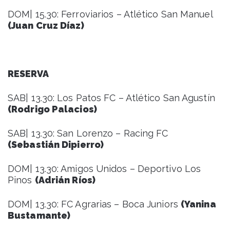
DOM| 15.30: Ferroviarios – Atlético San Manuel
(Juan Cruz Díaz)
RESERVA
SAB| 13.30: Los Patos FC – Atlético San Agustín
(Rodrigo Palacios)
SAB| 13.30: San Lorenzo – Racing FC
(Sebastián Dipierro)
DOM| 13.30: Amigos Unidos – Deportivo Los
Pinos
(Adrián Ríos)
DOM| 13.30: FC Agrarias – Boca Juniors
(Yanina
Bustamante)