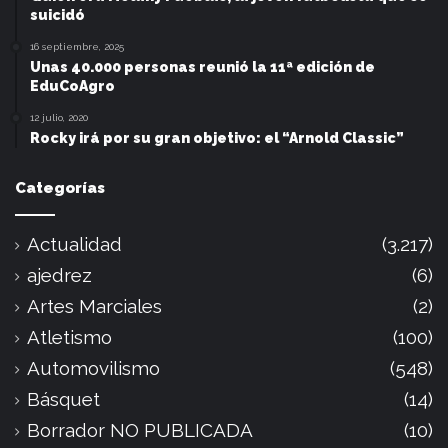
suicidó
16 septiembre, 2025
Unas 40.000 personas reunió la 11ª edición de
EduCoAgro
12 julio, 2020
Rocky irá por su gran objetivo: el “Arnold Classic”
Categorías
Actualidad
(3.217)
ajedrez
(6)
Artes Marciales
(2)
Atletismo
(100)
Automovilismo
(548)
Básquet
(14)
Borrador NO PUBLICADA
(10)