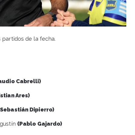
 partidos de la fecha.
audio Cabrelli)
istian Ares)
(Sebastián Dipierro)
Agustín
(Pablo Gajardo)