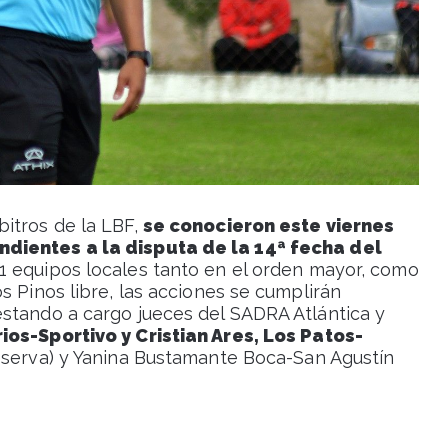
itros de la LBF,
se conocieron este viernes
ndientes a la disputa de la 14ª fecha del
11 equipos locales tanto en el orden mayor, como
s Pinos libre, las acciones se cumplirán
stando a cargo jueces del SADRA Atlántica y
ios-Sportivo y Cristian Ares, Los Patos-
eserva) y Yanina Bustamante Boca-San Agustín