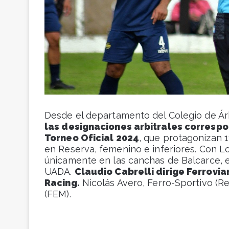
Desde el departamento del Colegio de Árb
las designaciones arbitrales correspo
Torneo Oficial 2024
, que protagonizan 
en Reserva, femenino e inferiores. Con Lo
únicamente en las canchas de Balcarce, e
UADA.
Claudio Cabrelli dirige Ferroviar
Racing.
Nicolás Avero, Ferro-Sportivo (R
(FEM).