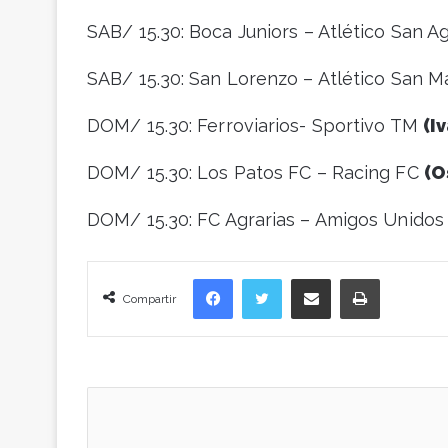
SAB/ 15.30: Boca Juniors – Atlético San A
SAB/ 15.30: San Lorenzo – Atlético San 
DOM/ 15.30: Ferroviarios- Sportivo TM
(I
DOM/ 15.30: Los Patos FC – Racing FC
(O
DOM/ 15.30: FC Agrarias – Amigos Unido
Facebook
Twitter
Compartir vía correo electrónico
Imprimir
Compartir