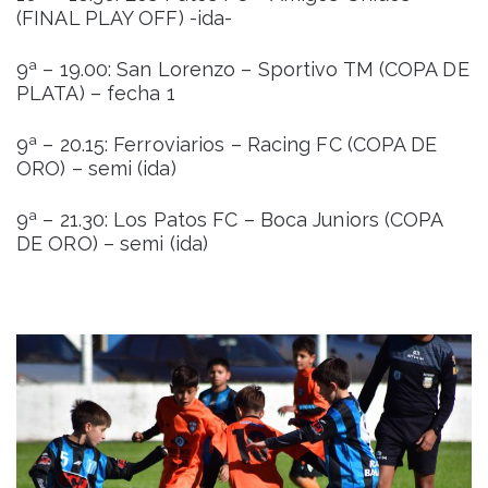
(FINAL PLAY OFF) -ida-
9ª – 19.00: San Lorenzo – Sportivo TM (COPA DE
PLATA) – fecha 1
9ª – 20.15: Ferroviarios – Racing FC (COPA DE
ORO) – semi (ida)
9ª – 21.30: Los Patos FC – Boca Juniors (COPA
DE ORO) – semi (ida)