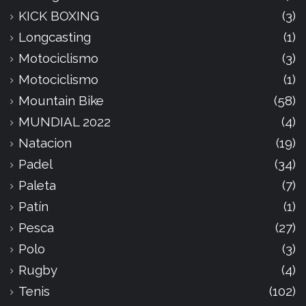
KICK BOXING
(3)
Longcasting
(1)
Motociclismo
(3)
Motociclismo
(1)
Mountain Bike
(58)
MUNDIAL 2022
(4)
Natacion
(19)
Padel
(34)
Paleta
(7)
Patín
(1)
Pesca
(27)
Polo
(3)
Rugby
(4)
Tenis
(102)