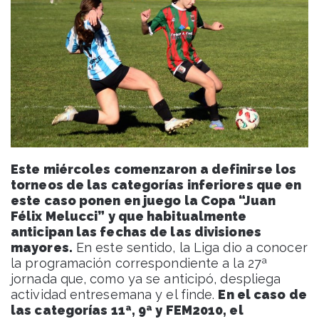
Este miércoles comenzaron a definirse los
torneos de las categorías inferiores que en
este caso ponen en juego la Copa “Juan
Félix Melucci” y que habitualmente
anticipan las fechas de las divisiones
mayores.
En este sentido, la Liga dio a conocer
la programación correspondiente a la 27ª
jornada que, como ya se anticipó, despliega
actividad entresemana y el finde.
En el caso de
las categorías 11ª, 9ª y FEM2010, el