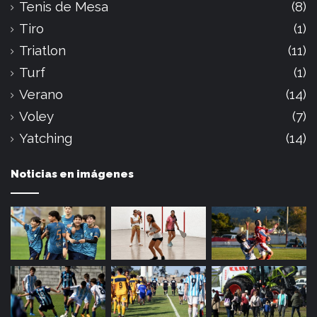
Tenis de Mesa
(8)
Tiro
(1)
Triatlon
(11)
Turf
(1)
Verano
(14)
Voley
(7)
Yatching
(14)
Noticias en imágenes