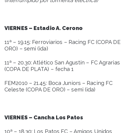
(interrumpido por tormenta eléctrica)
VIERNES – Estadio A. Cerono
11ª – 19.15: Ferroviarios – Racing FC (COPA DE
ORO) – semi (ida)
11ª – 20.30: Atlético San Agustín – FC Agrarias
(COPA DE PLATA) – fecha 1
FEM2010 – 21.45: Boca Juniors – Racing FC
Celeste (COPA DE ORO) – semi (ida)
VIERNES – Cancha Los Patos
10ª – 18.30: Los Patos FC – Amigos Unidos