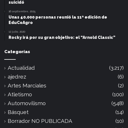
suicidó
16 septiembre, 2025
Unas 40.000 personas reunió la 11ª edición de
EduCoAgro
12 julio, 2020
Rocky irá por su gran objetivo: el “Arnold Classic”
Categorías
Actualidad
(3.217)
ajedrez
(6)
Artes Marciales
(2)
Atletismo
(100)
Automovilismo
(548)
Básquet
(14)
Borrador NO PUBLICADA
(10)