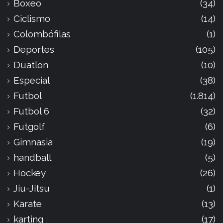
Boxeo
(34)
Ciclismo
(14)
Colombófilas
(1)
Deportes
(105)
Duatlon
(10)
Especial
(38)
Futbol
(1.814)
Futbol 6
(32)
Futgolf
(6)
Gimnasia
(19)
handball
(5)
Hockey
(26)
Jiu-Jitsu
(1)
Karate
(13)
karting
(17)