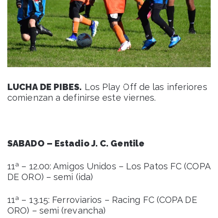
LUCHA DE PIBES.
Los Play Off de las inferiores
comienzan a definirse este viernes.
SABADO – Estadio J. C. Gentile
11ª – 12.00: Amigos Unidos – Los Patos FC (COPA
DE ORO) – semi (ida)
11ª – 13.15: Ferroviarios – Racing FC (COPA DE
ORO) – semi (revancha)