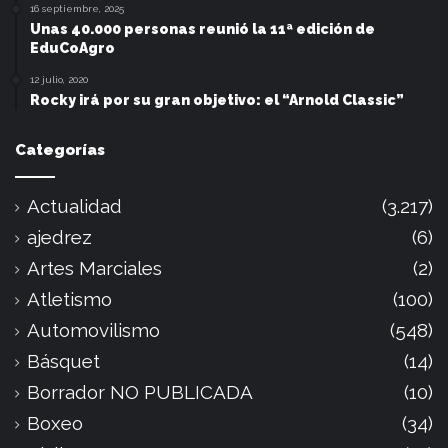
16 septiembre, 2025
Unas 40.000 personas reunió la 11ª edición de
EduCoAgro
12 julio, 2020
Rocky irá por su gran objetivo: el “Arnold Classic”
Categorías
Actualidad
(3.217)
ajedrez
(6)
Artes Marciales
(2)
Atletismo
(100)
Automovilismo
(548)
Básquet
(14)
Borrador NO PUBLICADA
(10)
Boxeo
(34)