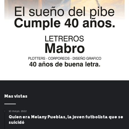
Mas vistas
10 mayo, 2022
Quien era Melany Pueblas, la joven futbolista que se
suicidó