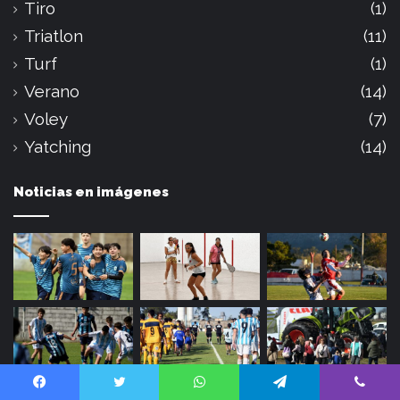
Tiro
(1)
Triatlon
(11)
Turf
(1)
Verano
(14)
Voley
(7)
Yatching
(14)
Noticias en imágenes
Facebook
Twitter
WhatsApp
Telegram
Viber