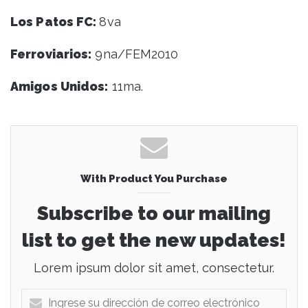
Los Patos FC:
8va
Ferroviarios:
9na/FEM2010
Amigos Unidos:
11ma.
With Product You Purchase
Subscribe to our mailing
list to get the new updates!
Lorem ipsum dolor sit amet, consectetur.
I