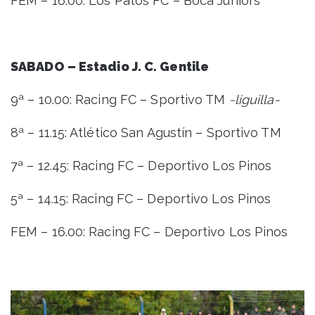
FEM – 16.00: Los Patos FC – Boca Juniors
SABADO – Estadio J. C. Gentile
9ª – 10.00: Racing FC – Sportivo TM
-liguilla-
8ª – 11.15: Atlético San Agustín – Sportivo TM
7ª – 12.45: Racing FC – Deportivo Los Pinos
5ª – 14.15: Racing FC – Deportivo Los Pinos
FEM – 16.00: Racing FC – Deportivo Los Pinos