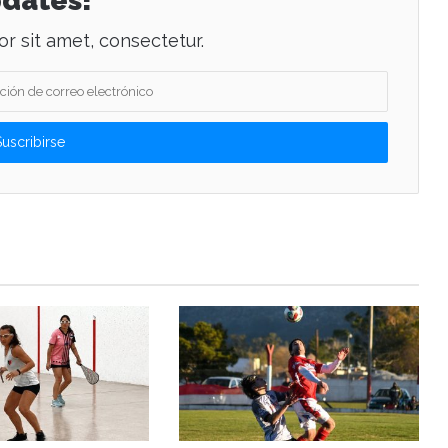
dates!
r sit amet, consectetur.