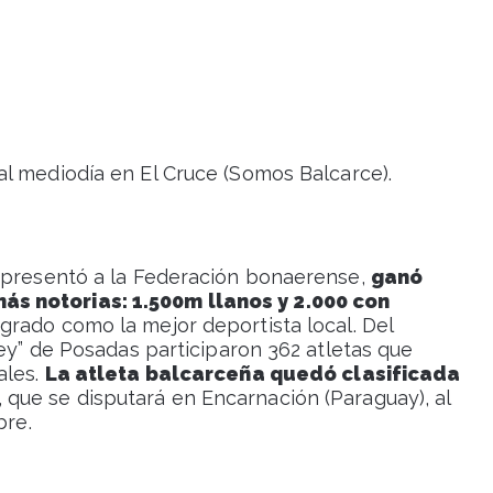
al mediodía en El Cruce (Somos Balcarce).
representó a la Federación bonaerense,
ganó
s notorias: 1.500m llanos y 2.000 con
grado como la mejor deportista local. Del
ney” de Posadas participaron 362 atletas que
ales.
La atleta balcarceña quedó clasificada
, que se disputará en Encarnación (Paraguay), al
bre.