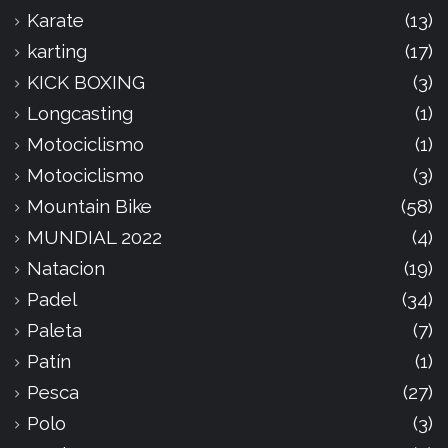
Karate
(13)
karting
(17)
KICK BOXING
(3)
Longcasting
(1)
Motociclismo
(1)
Motociclismo
(3)
Mountain Bike
(58)
MUNDIAL 2022
(4)
Natacion
(19)
Padel
(34)
Paleta
(7)
Patín
(1)
Pesca
(27)
Polo
(3)