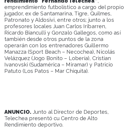
rendimiento “Fernando Telechea”
,
emprendimiento futbolístico a cargo del propio
jugador, ex de Santamarina, Tigre, Quilmes,
Patronato y Aldosivi, entre otros; junto a los
profesores locales Juan Carlos Iribarren,
Ricardo Bianculli y Gonzalo Gallegos, como así
también desde otros puntos de la zona
operarán con los entrenadores Guillermo
Manazza (Sport Beach – Necochea), Nicolás
Velázquez (Jogo Bonito – Lobería), Cristian
Ivanovski (Sudamérica – Miramar) y Patricio
Patuto (Los Patos – Mar Chiquita).
ANUNCIO.
Junto al Director de Deportes,
Telechea presentó cu Centro de Alto
Rendimiento deportivo.