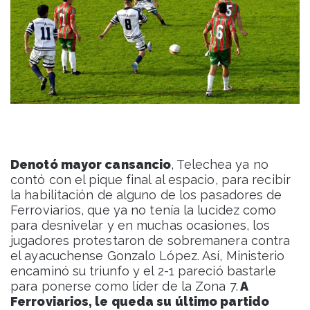
Denotó mayor cansancio
, Telechea ya no
contó con el pique final al espacio, para recibir
la habilitación de alguno de los pasadores de
Ferroviarios, que ya no tenía la lucidez como
para desnivelar y en muchas ocasiones, los
jugadores protestaron de sobremanera contra
el ayacuchense Gonzalo López. Así, Ministerio
encaminó su triunfo y el 2-1 pareció bastarle
para ponerse como líder de la Zona 7.
A
Ferroviarios, le queda su último partido