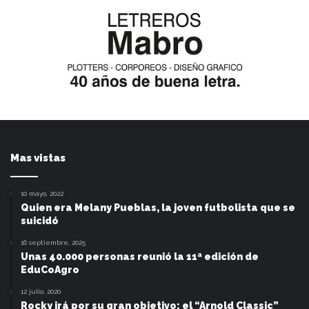
Mas vistas
10 mayo, 2022
Quien era Melany Pueblas, la joven futbolista que se
suicidó
16 septiembre, 2025
Unas 40.000 personas reunió la 11ª edición de
EduCoAgro
12 julio, 2020
Rocky irá por su gran objetivo: el “Arnold Classic”