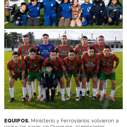
EQUIPOS.
Ministerio y Ferroviarios volvieron a
verse las caras en Quequén, el miércoles.