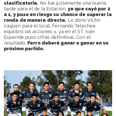
clasificatoria.
No fue justamente una buena
tarde para el de la Estación,
ya que cayó por 2
a 1, y puso en riesgo su chance de superar la
ronda de manera directa.
Lo abrió Víctor
Iragüen para el local, Fernando Telechea
equilibró las acciones y, ya en el ST, Iván
Espende puso cifras definitivas. Con el
resultado,
Ferro deberá ganar o ganar en su
próximo partido.