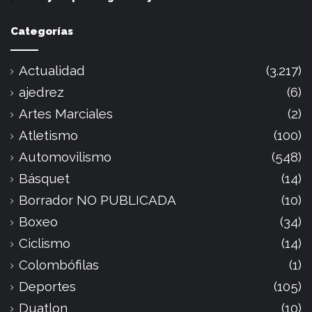
Categorías
Actualidad
(3.217)
ajedrez
(6)
Artes Marciales
(2)
Atletismo
(100)
Automovilismo
(548)
Básquet
(14)
Borrador NO PUBLICADA
(10)
Boxeo
(34)
Ciclismo
(14)
Colombófilas
(1)
Deportes
(105)
Duatlon
(10)