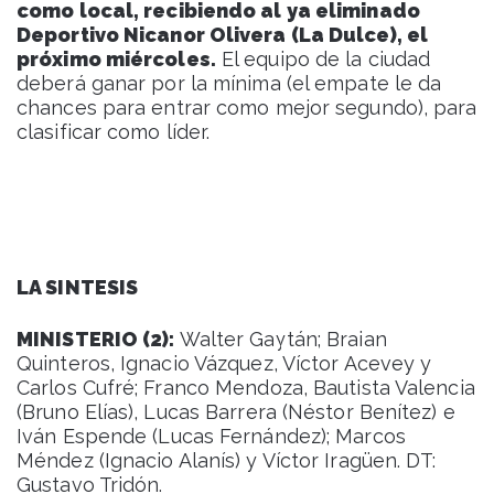
como local, recibiendo al ya eliminado
Deportivo Nicanor Olivera (La Dulce), el
próximo miércoles.
El equipo de la ciudad
deberá ganar por la mínima (el empate le da
chances para entrar como mejor segundo), para
clasificar como líder.
LA SINTESIS
MINISTERIO (2):
Walter Gaytán; Braian
Quinteros, Ignacio Vázquez, Víctor Acevey y
Carlos Cufré; Franco Mendoza, Bautista Valencia
(Bruno Elías), Lucas Barrera (Néstor Benítez) e
Iván Espende (Lucas Fernández); Marcos
Méndez (Ignacio Alanís) y Víctor Iragüen. DT:
Gustavo Tridón.