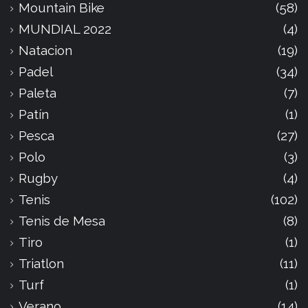
Mountain Bike
(58)
MUNDIAL 2022
(4)
Natacion
(19)
Padel
(34)
Paleta
(7)
Patín
(1)
Pesca
(27)
Polo
(3)
Rugby
(4)
Tenis
(102)
Tenis de Mesa
(8)
Tiro
(1)
Triatlon
(11)
Turf
(1)
Verano
(14)