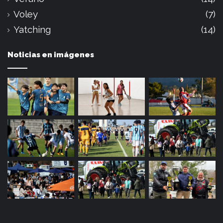
Voley
(7)
Yatching
(14)
Noticias en imágenes