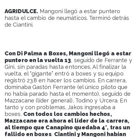
AGRIDULCE.
Mangoni llegó a estar puntero
hasta el cambio de neumáticos. Terminó detrás
de Ciantini.
Con Di Palma a Boxes, Mangoni llegó a estar
puntero en la vuelta 13
, seguido de Ferrante y
Gini, sin paradas hasta entonces. Al finalizar la
vuelta, el “gigante” entró a boxes y su equipo
registró 23.8 en hacer los cambios. En carrera,
dominaba Gastón Ferrante (el único piloto que
no había parado hasta el momento), seguido de
Mazzacane (líder general), Todino y Urcera. En
tanto y con problemas, Jakos ingresaba a
boxes.
Con todos los cambios hechos,
Mazzacane era ahora el líder de la carrera,
al tiempo que Canapino quedaba 4°, tras un
fallido en boxes
.
Ciantini y Mangoni habían