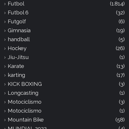
Futbol
(1.814)
Futbol 6
(32)
Futgolf
(6)
Gimnasia
(19)
handball
(5)
Hockey
(26)
Jiu-Jitsu
(1)
Karate
(13)
karting
(17)
KICK BOXING
(3)
Longcasting
(1)
Motociclismo
(3)
Motociclismo
(1)
Mountain Bike
(58)
MUNDIAL 2022
(4)