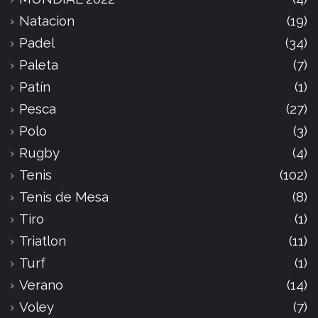
Natacion
(19)
Padel
(34)
Paleta
(7)
Patín
(1)
Pesca
(27)
Polo
(3)
Rugby
(4)
Tenis
(102)
Tenis de Mesa
(8)
Tiro
(1)
Triatlon
(11)
Turf
(1)
Verano
(14)
Voley
(7)