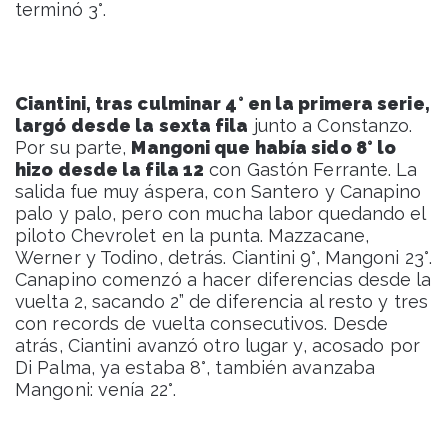
terminó 3°.
Ciantini, tras culminar 4° en la primera serie,
largó desde la sexta fila
junto a Constanzo.
Por su parte,
Mangoni que había sido 8° lo
hizo desde la fila 12
con Gastón Ferrante. La
salida fue muy áspera, con Santero y Canapino
palo y palo, pero con mucha labor quedando el
piloto Chevrolet en la punta. Mazzacane,
Werner y Todino, detrás. Ciantini 9°, Mangoni 23°.
Canapino comenzó a hacer diferencias desde la
vuelta 2, sacando 2” de diferencia al resto y tres
con records de vuelta consecutivos. Desde
atrás, Ciantini avanzó otro lugar y, acosado por
Di Palma, ya estaba 8°, también avanzaba
Mangoni: venía 22°.