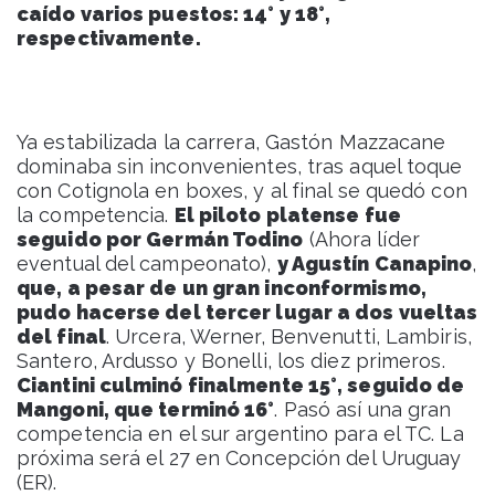
caído varios puestos: 14° y 18°,
respectivamente.
Ya estabilizada la carrera, Gastón Mazzacane
dominaba sin inconvenientes, tras aquel toque
con Cotignola en boxes, y al final se quedó con
la competencia.
El piloto platense fue
seguido por Germán Todino
(Ahora líder
eventual del campeonato),
y Agustín Canapino
,
que, a pesar de un gran inconformismo,
pudo hacerse del tercer lugar a dos vueltas
del final
. Urcera, Werner, Benvenutti, Lambiris,
Santero, Ardusso y Bonelli, los diez primeros.
Ciantini culminó finalmente 15°, seguido de
Mangoni, que terminó 16°
. Pasó así una gran
competencia en el sur argentino para el TC. La
próxima será el 27 en Concepción del Uruguay
(ER).