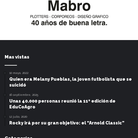
Mas vistas
10 mayo, 2022
Quien era Melany Pueblas, la joven futbolista que se
suicidó
16 septiembre, 2025
Unas 40.000 personas reunió la 11ª edición de
EduCoAgro
12 julio, 2020
Rocky irá por su gran objetivo: el “Arnold Classic”