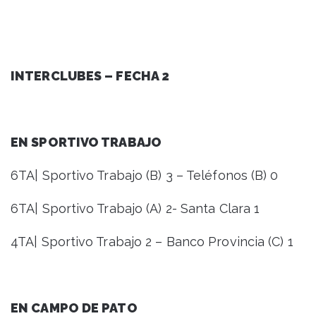
INTERCLUBES – FECHA 2
EN SPORTIVO TRABAJO
6TA| Sportivo Trabajo (B) 3 – Teléfonos (B) 0
6TA| Sportivo Trabajo (A) 2- Santa Clara 1
4TA| Sportivo Trabajo 2 – Banco Provincia (C) 1
EN CAMPO DE PATO