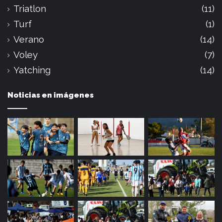
Triatlon
(11)
Turf
(1)
Verano
(14)
Voley
(7)
Yatching
(14)
Noticias en imágenes