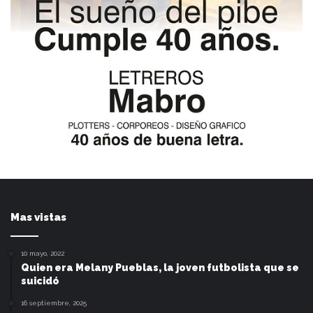
Mas vistas
10 mayo, 2022
Quien era Melany Pueblas, la joven futbolista que se
suicidó
16 septiembre, 2025