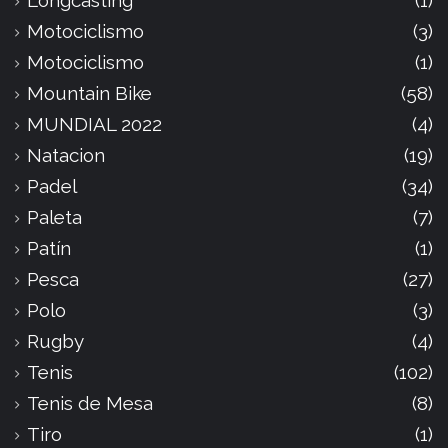
Longcasting
(1)
Motociclismo
(3)
Motociclismo
(1)
Mountain Bike
(58)
MUNDIAL 2022
(4)
Natacion
(19)
Padel
(34)
Paleta
(7)
Patín
(1)
Pesca
(27)
Polo
(3)
Rugby
(4)
Tenis
(102)
Tenis de Mesa
(8)
Tiro
(1)