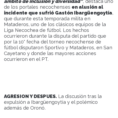
ámbito de inclusión y diversidad”
, destaca uno
de los portales necochenses
en alusión al
incidente que sufrió Gastón Ibargüengoytía
,
que durante esta temporada milita en
Mataderos, uno de los clásicos equipos de la
Liga Necochea de fútbol. Los hechos
ocurrieron durante la disputa del partido que
por la 10° fecha del torneo necochense de
fútbol disputaron Sportivo y Mataderos, en San
Cayetano y donde las mayores acciones
ocurrieron en el PT.
AGRESION Y DESPUES.
La discusión tras la
expulsión a Ibargüengoytía y el polémico
además de Oronó.