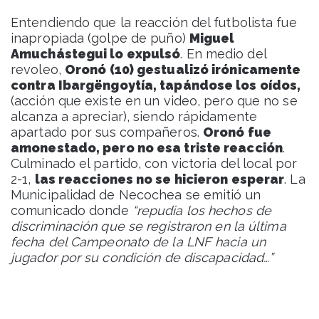
Entendiendo que la reacción del futbolista fue
inapropiada (golpe de puño)
Miguel
Amuchástegui lo expulsó
. En medio del
revoleo,
Oronó (10) gestualizó irónicamente
contra Ibargëngoytía, tapándose los oídos,
(acción que existe en un video, pero que no se
alcanza a apreciar), siendo rápidamente
apartado por sus compañeros.
Oronó fue
amonestado, pero no esa triste reacción
.
Culminado el partido, con victoria del local por
2-1,
las reacciones no se hicieron esperar
. La
Municipalidad de Necochea se emitió un
comunicado donde
“repudia los hechos de
discriminación que se registraron en la última
fecha del Campeonato de la LNF hacia un
jugador por su condición de discapacidad…”