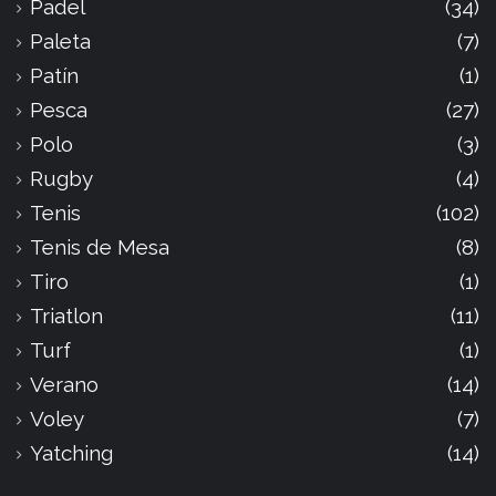
Padel
(34)
Paleta
(7)
Patín
(1)
Pesca
(27)
Polo
(3)
Rugby
(4)
Tenis
(102)
Tenis de Mesa
(8)
Tiro
(1)
Triatlon
(11)
Turf
(1)
Verano
(14)
Voley
(7)
Yatching
(14)