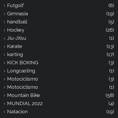
Futgolf
(6)
Gimnasia
(19)
handball
(5)
Hockey
(26)
Jiu-Jitsu
(1)
Karate
(13)
karting
(17)
KICK BOXING
(3)
Longcasting
(1)
Motociclismo
(3)
Motociclismo
(1)
Mountain Bike
(58)
MUNDIAL 2022
(4)
Natacion
(19)