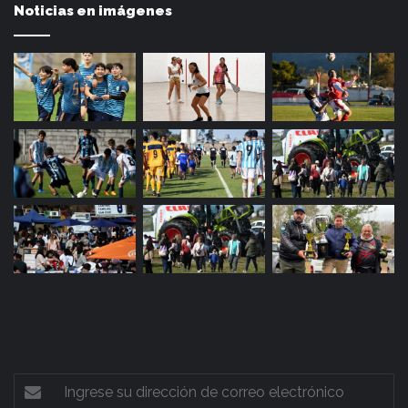
Noticias en imágenes
Ingrese
su