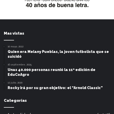
Mas vistas
10 mayo, 2022
Quien era Melany Pueblas, la joven futbolista que se
suicidó
16 septiembre, 2025
Unas 40.000 personas reunió la 11ª edición de
EduCoAgro
12 julio, 2020
Rocky irá por su gran objetivo: el “Arnold Classic”
Categorías