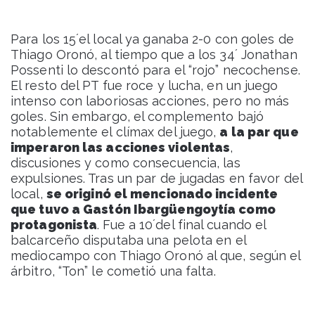
Para los 15´el local ya ganaba 2-0 con goles de
Thiago Oronó, al tiempo que a los 34´ Jonathan
Possenti lo descontó para el “rojo” necochense.
El resto del PT fue roce y lucha, en un juego
intenso con laboriosas acciones, pero no más
goles. Sin embargo, el complemento bajó
notablemente el clímax del juego,
a la par que
imperaron las acciones violentas
,
discusiones y como consecuencia, las
expulsiones. Tras un par de jugadas en favor del
local,
se originó el mencionado incidente
que tuvo a Gastón Ibargüengoytía como
protagonista
. Fue a 10´del final cuando el
balcarceño disputaba una pelota en el
mediocampo con Thiago Oronó al que, según el
árbitro, “Ton” le cometió una falta.