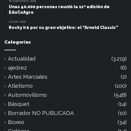
16 septiembre, 2025
Unas 40.000 personas reunió la 11ª edición de
EduCoAgro
12 julio, 2020
Rocky irá por su gran objetivo: el “Arnold Classic”
Categorías
Actualidad
(3.219)
ajedrez
(6)
Artes Marciales
(2)
Atletismo
(100)
Automovilismo
(548)
Básquet
(14)
Borrador NO PUBLICADA
(10)
Boxeo
(34)