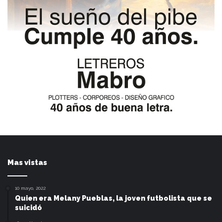
Mas vistas
10 mayo, 2022
Quien era Melany Pueblas, la joven futbolista que se
suicidó