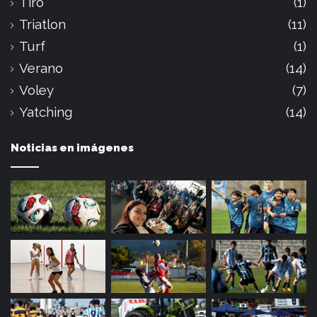
Tiro
(1)
Triatlon
(11)
Turf
(1)
Verano
(14)
Voley
(7)
Yatching
(14)
Noticias en imágenes