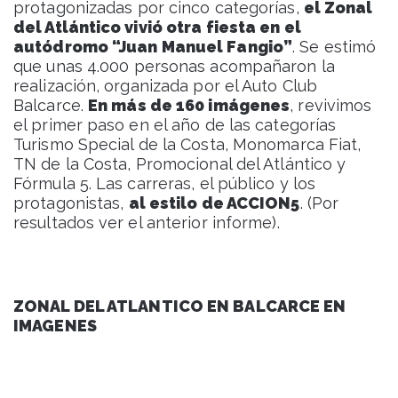
protagonizadas por cinco categorías,
el Zonal
del Atlántico vivió otra fiesta en el
autódromo “Juan Manuel Fangio”
. Se estimó
que unas 4.000 personas acompañaron la
realización, organizada por el Auto Club
Balcarce.
En más de 160 imágenes
, revivimos
el primer paso en el año de las categorías
Turismo Special de la Costa, Monomarca Fiat,
TN de la Costa, Promocional del Atlántico y
Fórmula 5. Las carreras, el público y los
protagonistas,
al estilo de ACCION5
. (Por
resultados ver el anterior informe).
ZONAL DEL ATLANTICO EN BALCARCE EN
IMAGENES