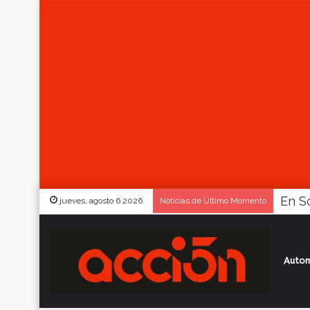
jueves, agosto 6 2026
Noticias de Último Momento
Autom