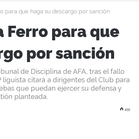
rro para que haga su descargo por sanción
a Ferro para que
rgo por sanción
ibunal de Disciplina de AFA, tras el fallo
 liguista citará a dirigentes del Club para
bas que puedan ejercer su defensa y
tión planteada.
459