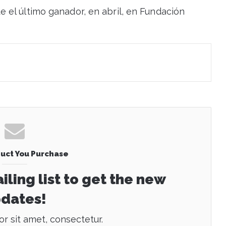
 el último ganador, en abril, en Fundación
uct You Purchase
iling list to get the new
dates!
r sit amet, consectetur.