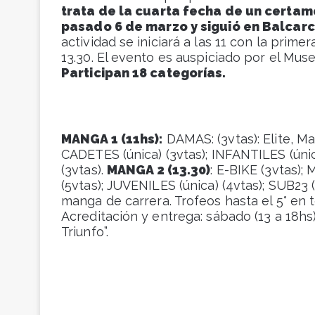
trata de la cuarta fecha de un certa
pasado 6 de marzo y siguió en Balcarc
actividad se iniciará a las 11 con la prim
13.30. El evento es auspiciado por el Mus
Participan 18 categorías.
MANGA 1 (11hs):
DAMAS: (3vtas): Elite, 
CADETES (única) (3vtas); INFANTILES (única
(3vtas).
MANGA 2 (13.30)
: E-BIKE (3vtas); 
(5vtas); JUVENILES (única) (4vtas); SUB23 
manga de carrera. Trofeos hasta el 5° en to
Acreditación y entrega: sábado (13 a 18hs)
Triunfo”.