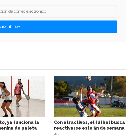
to, ya funciona la
Con atractivos, el fútbol busca
enina de paleta
reactivarse este fin de semana