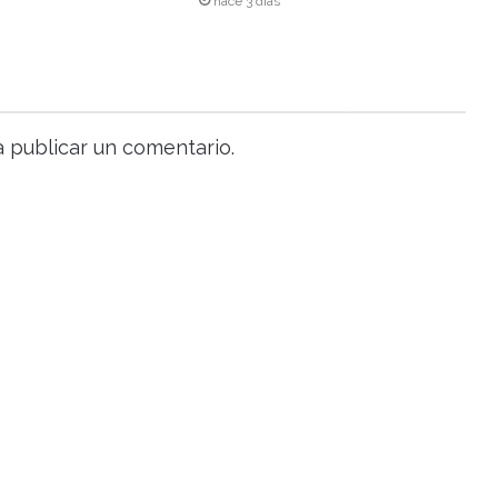
hace 3 días
 publicar un comentario.