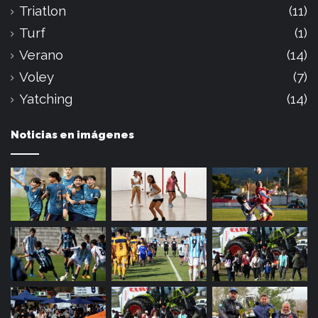
Triatlon
(11)
Turf
(1)
Verano
(14)
Voley
(7)
Yatching
(14)
Noticias en imágenes