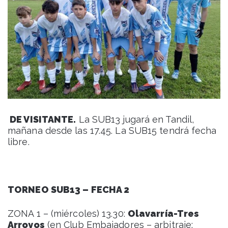
DE VISITANTE.
La SUB13 jugará en Tandil,
mañana desde las 17.45. La SUB15 tendrá fecha
libre.
TORNEO SUB13 – FECHA 2
ZONA 1 – (miércoles) 13.30:
Olavarría-Tres
Arroyos
(en Club Embajadores – arbitraje: