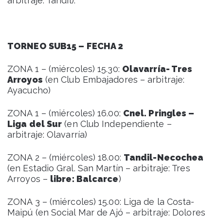
arbitraje: Tandil).
TORNEO SUB15 – FECHA 2
ZONA 1 – (miércoles) 15.30:
Olavarría- Tres
Arroyos
(en Club Embajadores – arbitraje:
Ayacucho)
ZONA 1 – (miércoles) 16.00:
Cnel. Pringles –
Liga del Sur
(en Club Independiente –
arbitraje: Olavarría)
ZONA 2 – (miércoles) 18.00:
Tandil-Necochea
(en Estadio Gral. San Martín – arbitraje: Tres
Arroyos –
libre: Balcarce
)
ZONA 3 – (miércoles) 15.00: Liga de la Costa-
Maipú (en Social Mar de Ajó – arbitraje: Dolores