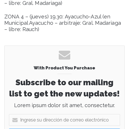
– libre: Gral. Madariaga)
ZONA 4 – (jueves) 19.30: Ayacucho-Azul (en
Municipal Ayacucho – arbitraje: Gral. Madariaga
– libre: Rauch)
With Product You Purchase
Subscribe to our mailing
list to get the new updates!
Lorem ipsum dolor sit amet, consectetur.
I
n