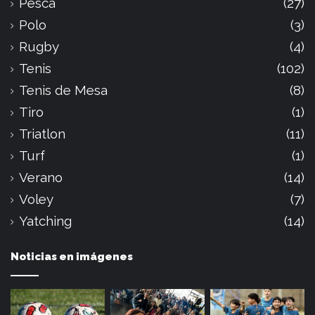
Pesca
(27)
Polo
(3)
Rugby
(4)
Tenis
(102)
Tenis de Mesa
(8)
Tiro
(1)
Triatlon
(11)
Turf
(1)
Verano
(14)
Voley
(7)
Yatching
(14)
Noticias en imágenes