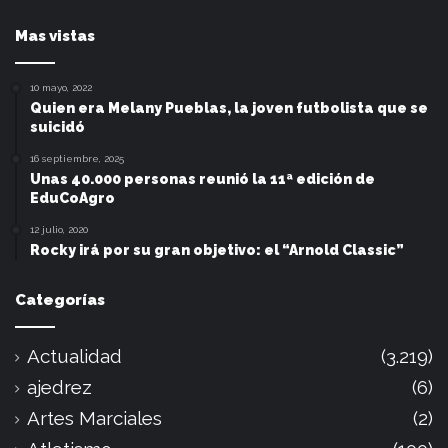
Mas vistas
10 mayo, 2022
Quien era Melany Pueblas, la joven futbolista que se
suicidó
16 septiembre, 2025
Unas 40.000 personas reunió la 11ª edición de
EduCoAgro
12 julio, 2020
Rocky irá por su gran objetivo: el “Arnold Classic”
Categorías
Actualidad
(3.219)
ajedrez
(6)
Artes Marciales
(2)