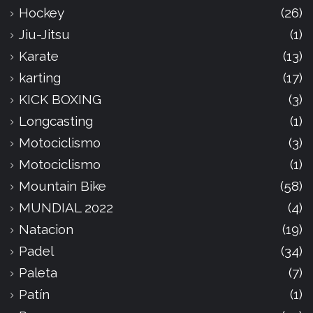
Hockey
(26)
Jiu-Jitsu
(1)
Karate
(13)
karting
(17)
KICK BOXING
(3)
Longcasting
(1)
Motociclismo
(3)
Motociclismo
(1)
Mountain Bike
(58)
MUNDIAL 2022
(4)
Natacion
(19)
Padel
(34)
Paleta
(7)
Patín
(1)