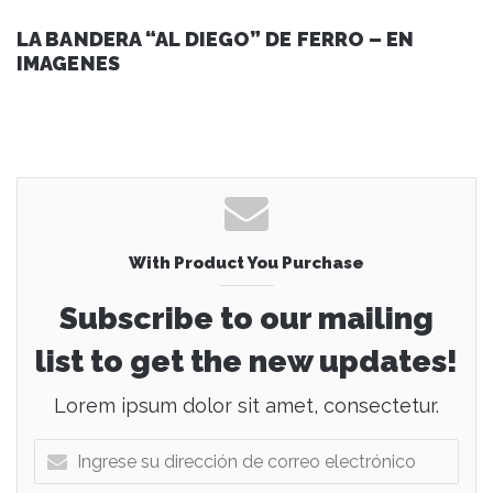
LA BANDERA “AL DIEGO” DE FERRO – EN
IMAGENES
With Product You Purchase
Subscribe to our mailing
list to get the new updates!
Lorem ipsum dolor sit amet, consectetur.
I
n