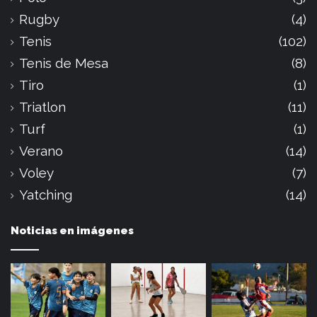
Rugby
(4)
Tenis
(102)
Tenis de Mesa
(8)
Tiro
(1)
Triatlon
(11)
Turf
(1)
Verano
(14)
Voley
(7)
Yatching
(14)
Noticias en imágenes