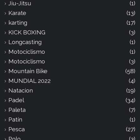
Jiu-Jitsu
(1)
Karate
(13)
karting
(17)
KICK BOXING
(3)
Longcasting
(1)
Motociclismo
(1)
Motociclismo
(3)
Mountain Bike
(58)
MUNDIAL 2022
(4)
Natacion
(19)
Padel
(34)
Paleta
(7)
Patín
(1)
Pesca
(27)
Polo
(3)