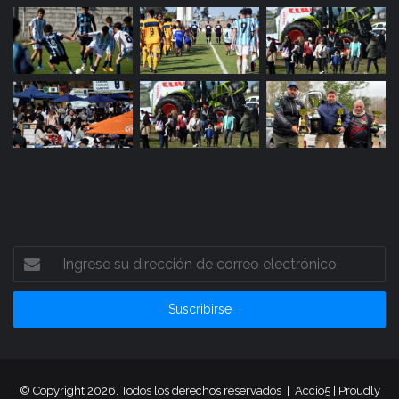
Ingrese
su
dirección
de
correo
electrónico
© Copyright 2026, Todos los derechos reservados |
Accio5
| Proudly