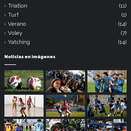
Triatlon
(11)
Turf
(1)
Verano
(14)
Voley
(7)
Yatching
(14)
Noticias en imágenes