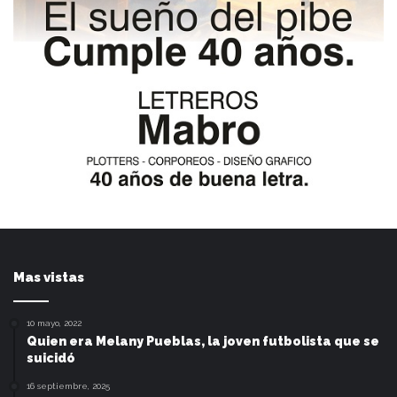
Mas vistas
10 mayo, 2022
Quien era Melany Pueblas, la joven futbolista que se
suicidó
16 septiembre, 2025