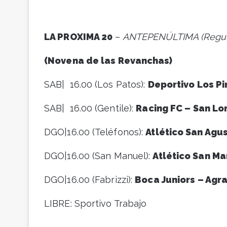
LA PROXIMA 20
–
ANTEPENÚLTIMA (Regul
(Novena de las Revanchas)
SAB| 16.00 (Los Patos):
Deportivo Los Pi
SAB| 16.00 (Gentile):
Racing FC – San Lo
DGO|16.00 (Teléfonos):
Atlético San Agus
DGO|16.00 (San Manuel):
Atlético San Ma
DGO|16.00 (Fabrizzi):
Boca Juniors – Agra
LIBRE: Sportivo Trabajo