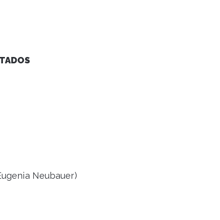
LTADOS
 Eugenia Neubauer)