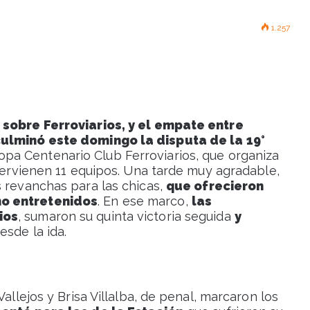
1.257
 sobre Ferroviarios, y el empate entre
culminó este domingo la disputa de la 19°
opa Centenario Club Ferroviarios, que organiza
ntervienen 11 equipos. Una tarde muy agradable,
s revanchas para las chicas,
que ofrecieron
mo entretenidos
. En ese marco,
las
ios
, sumaron su quinta victoria seguida
y
desde la ida.
allejos y Brisa Villalba, de penal, marcaron los