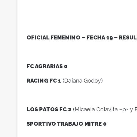
OFICIAL FEMENINO – FECHA 19 – RESU
FC AGRARIAS 0
RACING FC 1
(Daiana Godoy)
LOS PATOS FC 2
(Micaela Colavita –p- y
SPORTIVO TRABAJO MITRE 0