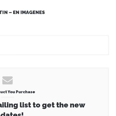
TIN – EN IMAGENES
uct You Purchase
iling list to get the new
dates!