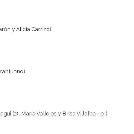
ón y Alicia Carrizo)
trantuono)
gui (2), María Vallejos y Brisa Villalba –p-)