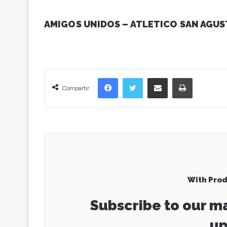
AMIGOS UNIDOS – ATLETICO SAN AGUS
Facebook
Twitter
Compartir vía correo electrónico
Imprimir
Compartir
With Prod
Subscribe to our ma
up