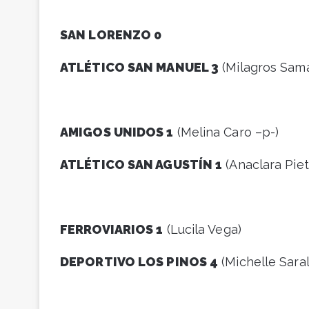
SAN LORENZO 0
ATLÉTICO SAN MANUEL 3
(Milagros Samar
AMIGOS UNIDOS 1
(Melina Caro –p-)
ATLÉTICO SAN AGUSTÍN 1
(Anaclara Pie
FERROVIARIOS 1
(Lucila Vega)
DEPORTIVO LOS PINOS 4
(Michelle Sarale