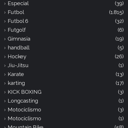
Especial
(39)
Futbol
(1.815)
Futbol 6
(32)
Futgolf
(6)
Gimnasia
(19)
handball
(5)
Hockey
(26)
Jiu-Jitsu
(1)
Karate
(13)
karting
(17)
KICK BOXING
(3)
Longcasting
(1)
Motociclismo
(3)
Motociclismo
(1)
Mountain Bike
(58)