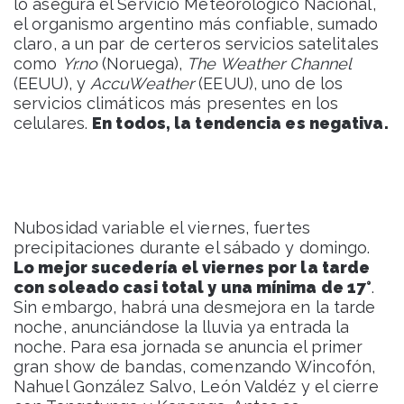
lo asegura el Servicio Meteorológico Nacional,
el organismo argentino más confiable, sumado
claro, a un par de certeros servicios satelitales
como
Yr.no
(Noruega),
The Weather Channel
(EEUU), y
AccuWeather
(EEUU), uno de los
servicios climáticos más presentes en los
celulares.
En todos, la tendencia es negativa.
Nubosidad variable el viernes, fuertes
precipitaciones durante el sábado y domingo.
Lo mejor sucedería el viernes por la tarde
con soleado casi total y una mínima de 17°
.
Sin embargo, habrá una desmejora en la tarde
noche, anunciándose la lluvia ya entrada la
noche. Para esa jornada se anuncia el primer
gran show de bandas, comenzando Wincofón,
Nahuel González Salvo, León Valdéz y el cierre