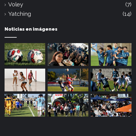
Voley
(7)
Yatching
(14)
Noticias en imágenes