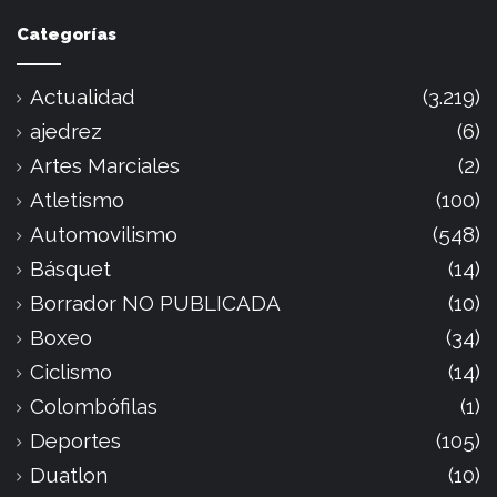
Categorías
Actualidad
(3.219)
ajedrez
(6)
Artes Marciales
(2)
Atletismo
(100)
Automovilismo
(548)
Básquet
(14)
Borrador NO PUBLICADA
(10)
Boxeo
(34)
Ciclismo
(14)
Colombófilas
(1)
Deportes
(105)
Duatlon
(10)