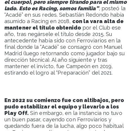
el cuerpo), pero siempre tirando para el mismo
lado. Esto es Racing, somos familia”
, posteó la
“Acadé” en sus redes. Sebastián Redondo había
asumido a Racing en 2018,
con la vara alta de
mantener el título obtenido
por el Club ese
año, tras negársele el título desde 2015. Su
antecedente había sido con Ferroviarios en la
final donde la “Acadé” se consagró con Manuel
Madrid (luego retornando como jugador bajo su
dirección técnica). Al año siguiente y tras
mantener el invicto, fue Campeón en 2019,
estirando el logro al “Preparación” del 2021.
En 2022 su comienzo fue con altibajos, pero
pudo estabilizar el equipo y llevarlo a los
Play Off.
Sin embargo, en la instancia no tuvo
un buen pasar, cayendo con Ferroviarios y
quedando fuera de la lucha, algo poco habitual