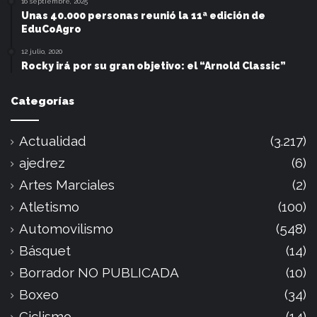
16 septiembre, 2025
Unas 40.000 personas reunió la 11ª edición de
EduCoAgro
12 julio, 2020
Rocky irá por su gran objetivo: el “Arnold Classic”
Categorías
Actualidad
(3.217)
ajedrez
(6)
Artes Marciales
(2)
Atletismo
(100)
Automovilismo
(548)
Básquet
(14)
Borrador NO PUBLICADA
(10)
Boxeo
(34)
Ciclismo
(14)