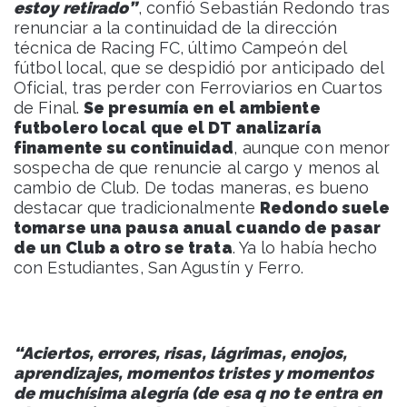
estoy retirado”
, confió Sebastián Redondo tras
renunciar a la continuidad de la dirección
técnica de Racing FC, último Campeón del
fútbol local, que se despidió por anticipado del
Oficial, tras perder con Ferroviarios en Cuartos
de Final.
Se presumía en el ambiente
futbolero local que el DT analizaría
finamente su continuidad
, aunque con menor
sospecha de que renuncie al cargo y menos al
cambio de Club. De todas maneras, es bueno
destacar que tradicionalmente
Redondo suele
tomarse una pausa anual cuando de pasar
de un Club a otro se trata
. Ya lo había hecho
con Estudiantes, San Agustín y Ferro.
“Aciertos, errores, risas, lágrimas, enojos,
aprendizajes, momentos tristes y momentos
de muchísima alegría (de esa q no te entra en