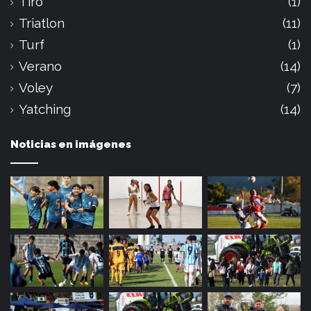
Tiro
(1)
Triatlon
(11)
Turf
(1)
Verano
(14)
Voley
(7)
Yatching
(14)
Noticias en imágenes