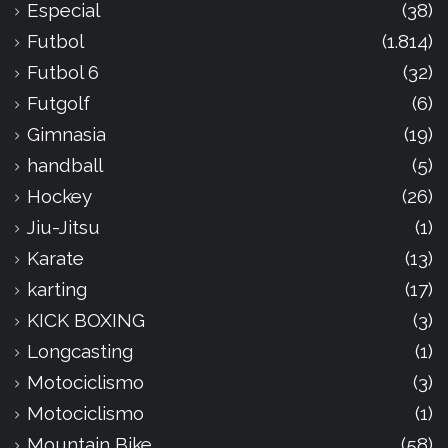
Especial
(38)
Futbol
(1.814)
Futbol 6
(32)
Futgolf
(6)
Gimnasia
(19)
handball
(5)
Hockey
(26)
Jiu-Jitsu
(1)
Karate
(13)
karting
(17)
KICK BOXING
(3)
Longcasting
(1)
Motociclismo
(3)
Motociclismo
(1)
Mountain Bike
(58)