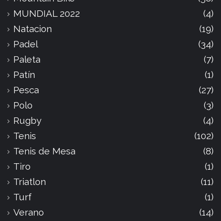
MUNDIAL 2022
(4)
Natacion
(19)
Padel
(34)
Paleta
(7)
Patín
(1)
Pesca
(27)
Polo
(3)
Rugby
(4)
Tenis
(102)
Tenis de Mesa
(8)
Tiro
(1)
Triatlon
(11)
Turf
(1)
Verano
(14)