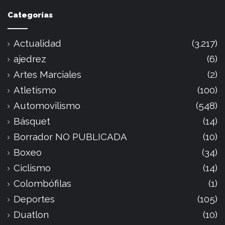
Categorías
Actualidad
(3.217)
ajedrez
(6)
Artes Marciales
(2)
Atletismo
(100)
Automovilismo
(548)
Básquet
(14)
Borrador NO PUBLICADA
(10)
Boxeo
(34)
Ciclismo
(14)
Colombófilas
(1)
Deportes
(105)
Duatlon
(10)