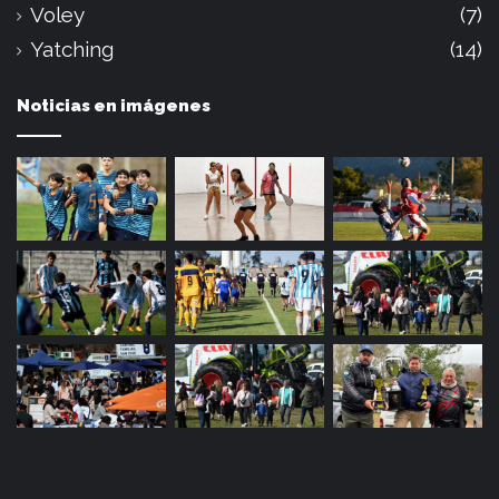
Voley
(7)
Yatching
(14)
Noticias en imágenes