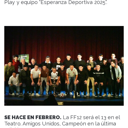
Play y equipo “Esperanza Deportiva 2025”.
SE HACE EN FEBRERO.
La FF12 será el 13 en el
Teatro. Amigos Unidos, Campeón en la última