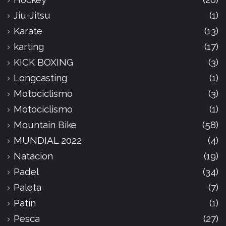
Jiu-Jitsu
(1)
Karate
(13)
karting
(17)
KICK BOXING
(3)
Longcasting
(1)
Motociclismo
(3)
Motociclismo
(1)
Mountain Bike
(58)
MUNDIAL 2022
(4)
Natacion
(19)
Padel
(34)
Paleta
(7)
Patín
(1)
Pesca
(27)