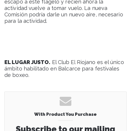
escapó a este flagelo y recién ahora la
actividad vuelve a tomar vuelo. La nueva
Comisión podría darle un nuevo aire, necesario
para la actividad.
EL LUGAR JUSTO.
El Club El Riojano es el único
ámbito habilitado en Balcarce para festivales
de boxeo.
With Product You Purchase
Subscribe to our mailing