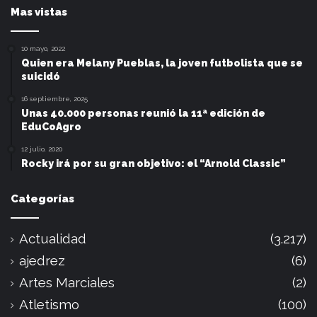
Mas vistas
10 mayo, 2022
Quien era Melany Pueblas, la joven futbolista que se
suicidó
16 septiembre, 2025
Unas 40.000 personas reunió la 11ª edición de
EduCoAgro
12 julio, 2020
Rocky irá por su gran objetivo: el “Arnold Classic”
Categorías
Actualidad
(3.217)
ajedrez
(6)
Artes Marciales
(2)
Atletismo
(100)