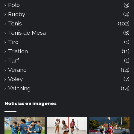
Polo
(3)
Rugby
(4)
Tenis
(102)
Tenis de Mesa
(8)
Tiro
(1)
Triatlon
(11)
Turf
(1)
Verano
(14)
Voley
(7)
Yatching
(14)
Noticias en imágenes