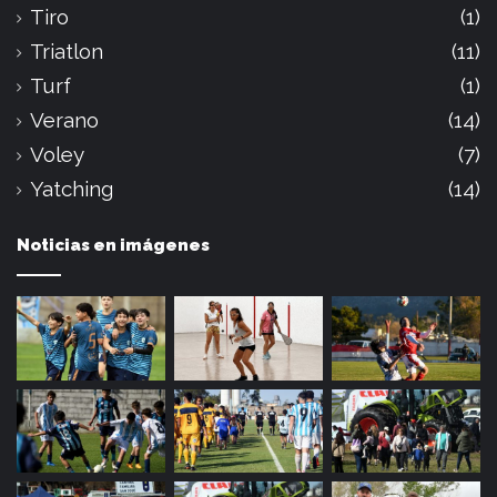
Tiro
(1)
Triatlon
(11)
Turf
(1)
Verano
(14)
Voley
(7)
Yatching
(14)
Noticias en imágenes