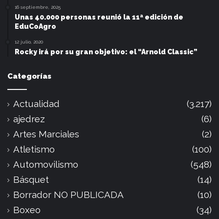
16 septiembre, 2025
Unas 40.000 personas reunió la 11ª edición de
EduCoAgro
12 julio, 2020
Rocky irá por su gran objetivo: el “Arnold Classic”
Categorías
Actualidad
(3.217)
ajedrez
(6)
Artes Marciales
(2)
Atletismo
(100)
Automovilismo
(548)
Básquet
(14)
Borrador NO PUBLICADA
(10)
Boxeo
(34)