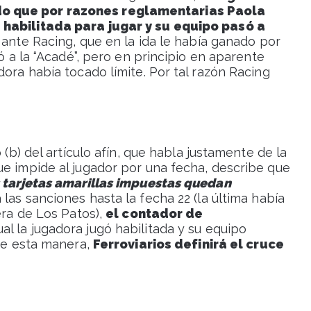
do que por razones reglamentarias Paola
 habilitada para jugar y su equipo pasó a
 ante Racing, que en la ida le había ganado por
eó a la “Acadé”, pero en principio en aparente
dora había tocado límite. Por tal razón Racing
 (b) del artículo afín, que habla justamente de la
ue impide al jugador por una fecha, describe que
s tarjetas amarillas impuestas quedan
 las sanciones hasta la fecha 22 (la última había
era de Los Patos),
el contador de
cual la jugadora jugó habilitada y su equipo
 De esta manera,
Ferroviarios definirá el cruce