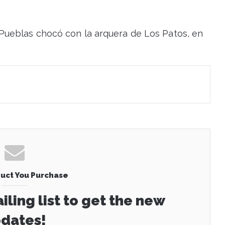
ueblas chocó con la arquera de Los Patos, en
uct You Purchase
iling list to get the new
dates!