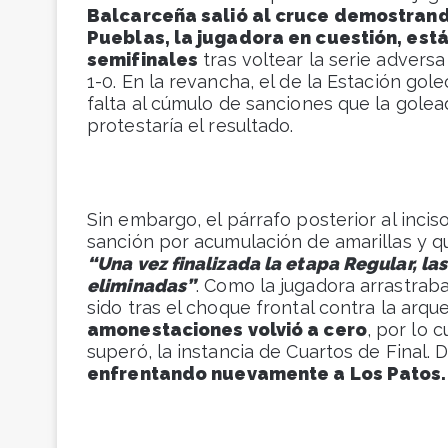
Balcarceña salió al cruce demostran
Pueblas, la jugadora en cuestión, está
semifinales
tras voltear la serie adversa
1-0. En la revancha, el de la Estación gol
falta al cúmulo de sanciones que la golea
protestaría el resultado.
Sin embargo, el párrafo posterior al inciso
sanción por acumulación de amarillas y q
“Una vez finalizada la etapa Regular, la
eliminadas”
. Como la jugadora arrastraba
sido tras el choque frontal contra la arqu
amonestaciones volvió a cero
, por lo 
superó, la instancia de Cuartos de Final.
enfrentando nuevamente a Los Patos.