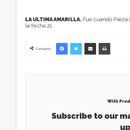
LA ULTIMA AMARILLA.
Fue cuando Paola P
la fecha 21.
Facebook
Twitter
Compartir vía correo electrónico
Imprimir
Compartir
With Prod
Subscribe to our ma
up