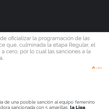
glamento ampara
 jugar las semis
 de oficializar la programación de las
ce que, culminada la etapa Regular, el
cero, por lo cual las sanciones a la
a.
1.671
ia de una posible sanción al equipo femenino
gadora sancionada con 5 amarillas,
la Liga