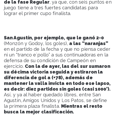
de la fase Regular
, ya que, con seis puntos en
juego tiene a tres fuertes candidatas para
lograr el primer cupo finalista.
San Agustín, por ejemplo, que le ganó 2-0
(Monzón y Godoy, los goles),
a las “naranjas”
en el partido de la fecha y que no piensa ceder
ni un “tranco e`pollo” a sus continuadoras en la
defensa de su condición de Campeón en
ejercicio.
Con la de ayer, las del sur sumaron
su décima victoria seguida y estiraron la
diferencia de gol a (+78), además de
mantener la valla invicta en todo ese lapso,
es decir: diez partidos sin goles (casi 1000’).
Así, y ya al haber quedado libres, entre San
Agustín, Amigos Unidos y Los Patos, se define
la primera plaza finalista.
Mientras el resto
busca la mejor clasificación.