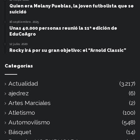
Quien era Melany Pueblas, la joven futbolista que se
suicidó
16 septiembre, 2025
Unas 40.000 personas reunió la 11ª edición de
EduCoAgro
12 julio, 2020
Rocky irá por su gran objetivo: el “Arnold Classic”
Categorías
Actualidad
(3.217)
ajedrez
(6)
Artes Marciales
(2)
Atletismo
(100)
Automovilismo
(548)
Básquet
(14)