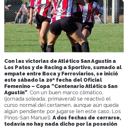
Con las victorias de Atlético San Agustín a
Los Patos y de Racing a Sportivo, sumado al
empate entre Boca y Ferroviarios, se inició
este sábado la 20ª fecha del Oficial
Femenino – Copa “Centenario Atlético San
Agustín”
. Con un buen marco climático,
(jornada soleada, primaveral) se reactivó el
curso normal del certamen, aunque aún queda
algún pendiente por jugarse (en este caso, Los
Pinos-San Manuel).
A dos fechas de cerrarse,
todavía no hay nada dicho por la posesión