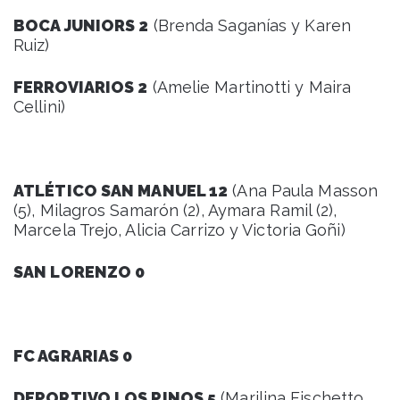
BOCA JUNIORS 2
(Brenda Saganías y Karen
Ruiz)
FERROVIARIOS 2
(Amelie Martinotti y Maira
Cellini)
ATLÉTICO SAN MANUEL 12
(Ana Paula Masson
(5), Milagros Samarón (2), Aymara Ramil (2),
Marcela Trejo, Alicia Carrizo y Victoria Goñi)
SAN LORENZO 0
FC AGRARIAS 0
DEPORTIVO LOS PINOS 5
(Marilina Fischetto