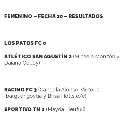
FEMENINO – FECHA 20 – RESULTADOS
LOS PATOS FC 0
ATLÉTICO SAN AGUSTÍN 2
(Micaela Monzón y
Daiana Godoy)
RACING FC 3
(Candela Alonso, Victoria
Ibargüengoytía y Brisa Holts e/c)
SPORTIVO TM 1
(Mayda Lleufull)