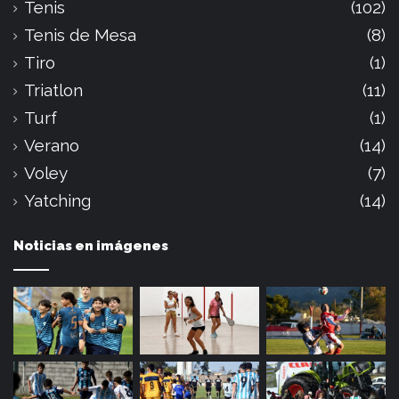
Tenis
(102)
Tenis de Mesa
(8)
Tiro
(1)
Triatlon
(11)
Turf
(1)
Verano
(14)
Voley
(7)
Yatching
(14)
Noticias en imágenes