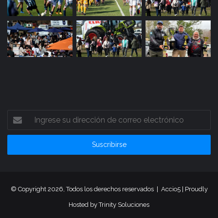
Ingrese
su
dirección
de
correo
electrónico
© Copyright 2026, Todos los derechos reservados |
Accio5
| Proudly
Hosted by
Trinity Soluciones