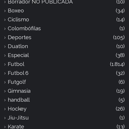
Borrador NO PUBLICADA
(10)
Boxeo
(34)
Ciclismo
(14)
Colombófilas
(1)
Deportes
(105)
Duatlon
(10)
Especial
(38)
Futbol
(1.814)
Futbol 6
(32)
Futgolf
(6)
Gimnasia
(19)
handball
(5)
Hockey
(26)
Jiu-Jitsu
(1)
Karate
(13)