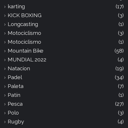
karting
(17)
KICK BOXING
(3)
Longcasting
(1)
Motociclismo
(3)
Motociclismo
(1)
Mountain Bike
(58)
MUNDIAL 2022
(4)
Natacion
(19)
Padel
(34)
Paleta
(7)
Patín
(1)
Pesca
(27)
Polo
(3)
Rugby
(4)