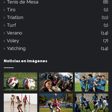
Tenis de Mesa
(8)
Tiro
(1)
Triatlon
(11)
Turf
(1)
Verano
(14)
Voley
(7)
Yatching
(14)
Noticias en imágenes