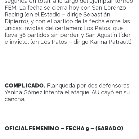
segunda en total, a lo largo del ejemplar torneo
FEM. La fecha se cierra hoy con San Lorenzo-
Racing (en el Estadio – dirige Sebastián
Dipierro), y con el partido de la fecha entre las
únicas invictas del certamen: Los Patos, que
lleva 36 partidos sin perder, y San Agustín líder
e invicto, (en Los Patos – dirige Karina Patrault).
COMPLICADO.
Flanqueda por dos defensoras,
Yanina Gómez intenta el ataque. AU cayó en su
cancha.
OFICIAL FEMENINO – FECHA 9 – (SABADO)