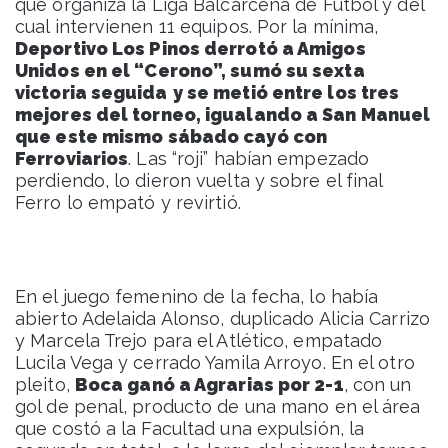
que organiza la Liga Balcarceña de Fútbol y del
cual intervienen 11 equipos. Por la mínima,
Deportivo Los Pinos derrotó a Amigos
Unidos en el “Cerono”, sumó su sexta
victoria seguida
y se metió entre los tres
mejores del torneo, igualando a San Manuel
que este mismo sábado cayó con
Ferroviarios
. Las “roji” habían empezado
perdiendo, lo dieron vuelta y sobre el final
Ferro lo empató y revirtió.
En el juego femenino de la fecha, lo había
abierto Adelaida Alonso, duplicado Alicia Carrizo
y Marcela Trejo para el Atlético, empatado
Lucila Vega y cerrado Yamila Arroyo. En el otro
pleito,
Boca ganó a Agrarias por 2-1
, con un
gol de penal, producto de una mano en el área
que costó a la Facultad una expulsión, la