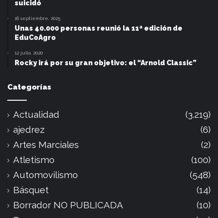
suicidó
16 septiembre, 2025
Unas 40.000 personas reunió la 11ª edición de
EduCoAgro
12 julio, 2020
Rocky irá por su gran objetivo: el “Arnold Classic”
Categorías
Actualidad
(3.219)
ajedrez
(6)
Artes Marciales
(2)
Atletismo
(100)
Automovilismo
(548)
Básquet
(14)
Borrador NO PUBLICADA
(10)