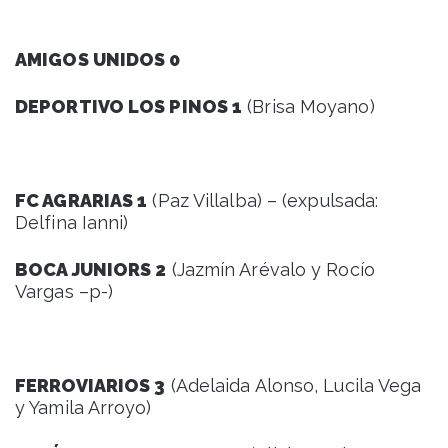
AMIGOS UNIDOS 0
DEPORTIVO LOS PINOS 1
(Brisa Moyano)
FC AGRARIAS 1
(Paz Villalba) – (expulsada:
Delfina Ianni)
BOCA JUNIORS 2
(Jazmín Arévalo y Rocío
Vargas –p-)
FERROVIARIOS 3
(Adelaida Alonso, Lucila Vega
y Yamila Arroyo)