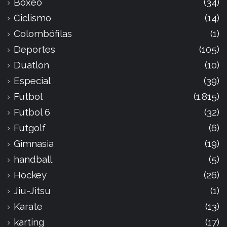
Boxeo
(34)
Ciclismo
(14)
Colombófilas
(1)
Deportes
(105)
Duatlon
(10)
Especial
(39)
Futbol
(1.815)
Futbol 6
(32)
Futgolf
(6)
Gimnasia
(19)
handball
(5)
Hockey
(26)
Jiu-Jitsu
(1)
Karate
(13)
karting
(17)