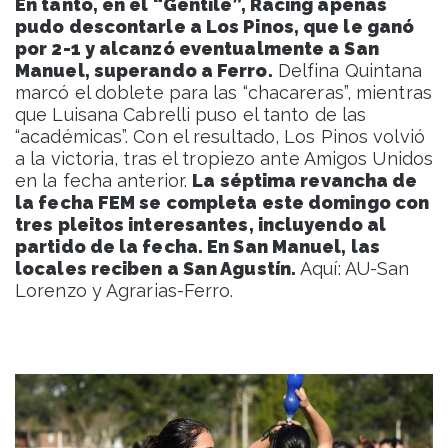
En tanto, en el “Gentile”, Racing apenas
pudo descontarle a Los Pinos, que le ganó
por 2-1 y alcanzó eventualmente a San
Manuel, superando a Ferro.
Delfina Quintana
marcó el doblete para las “chacareras”, mientras
que Luisana Cabrelli puso el tanto de las
“académicas”. Con el resultado, Los Pinos volvió
a la victoria, tras el tropiezo ante Amigos Unidos
en la fecha anterior.
La séptima revancha de
la fecha FEM se completa este domingo con
tres pleitos interesantes, incluyendo al
partido de la fecha. En San Manuel, las
locales reciben a San Agustín.
Aquí: AU-San
Lorenzo y Agrarias-Ferro.