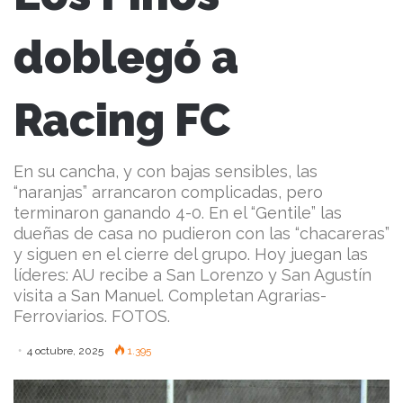
doblegó a
Racing FC
En su cancha, y con bajas sensibles, las
“naranjas” arrancaron complicadas, pero
terminaron ganando 4-0. En el “Gentile” las
dueñas de casa no pudieron con las “chacareras”
y siguen en el cierre del grupo. Hoy juegan las
líderes: AU recibe a San Lorenzo y San Agustín
visita a San Manuel. Completan Agrarias-
Ferroviarios. FOTOS.
4 octubre, 2025
1.395