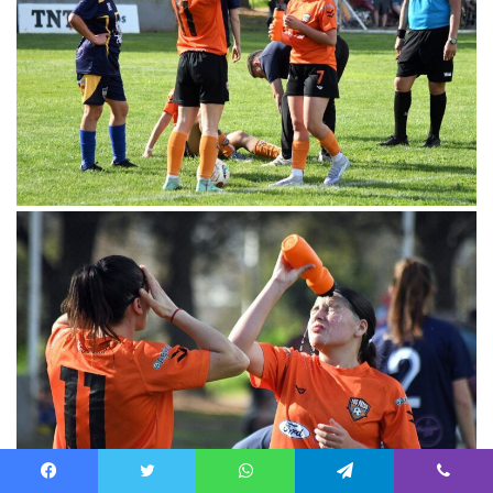
Facebook
Twitter
WhatsApp
Telegram
Viber