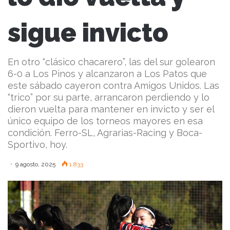
sigue invicto
En otro “clásico chacarero”, las del sur golearon
6-0 a Los Pinos y alcanzaron a Los Patos que
este sábado cayeron contra Amigos Unidos. Las
“trico” por su parte, arrancaron perdiendo y lo
dieron vuelta para mantener en invicto y ser el
único equipo de los torneos mayores en esa
condición. Ferro-SL, Agrarias-Racing y Boca-
Sportivo, hoy.
9 agosto, 2025
1.833