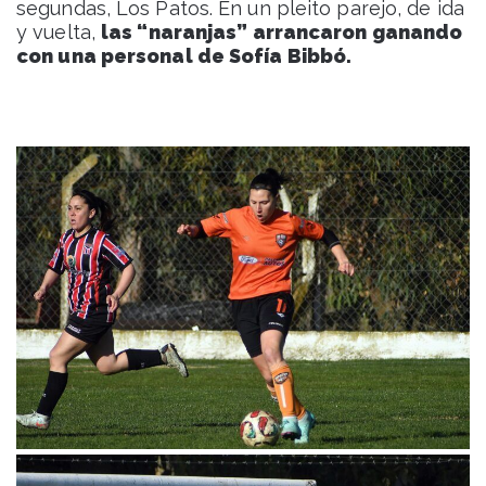
segundas, Los Patos. En un pleito parejo, de ida
y vuelta,
las “naranjas” arrancaron ganando
con una personal de Sofía Bibbó.