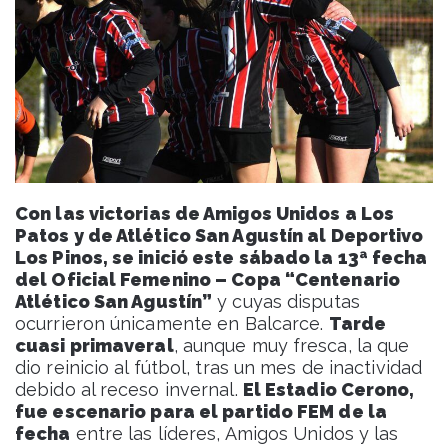
Con las victorias de Amigos Unidos a Los
Patos y de Atlético San Agustín al Deportivo
Los Pinos, se inició este sábado la 13ª fecha
del Oficial Femenino – Copa “Centenario
Atlético San Agustín”
y cuyas disputas
ocurrieron únicamente en Balcarce.
Tarde
cuasi primaveral
, aunque muy fresca, la que
dio reinicio al fútbol, tras un mes de inactividad
debido al receso invernal.
El Estadio Cerono,
fue escenario para el partido FEM de la
fecha
entre las líderes, Amigos Unidos y las