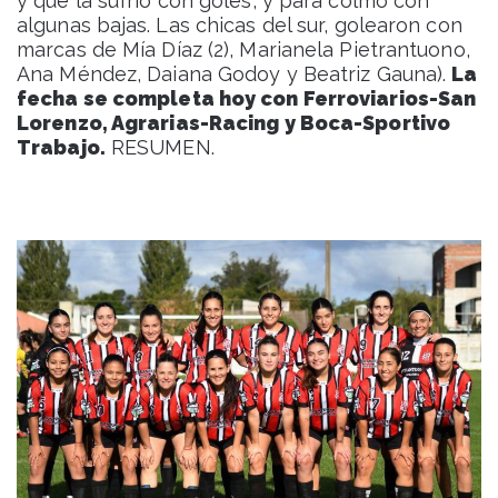
y que la sufrió con goles, y para colmo con
algunas bajas. Las chicas del sur, golearon con
marcas de Mía Díaz (2), Marianela Pietrantuono,
Ana Méndez, Daiana Godoy y Beatriz Gauna).
La
fecha se completa hoy con Ferroviarios-San
Lorenzo, Agrarias-Racing y Boca-Sportivo
Trabajo.
RESUMEN.