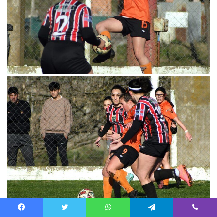
Facebook
Twitter
WhatsApp
Telegram
Viber