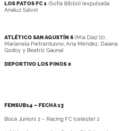
LOS PATOS FC 1
(Sofía Bibbó) (expulsada
Analuz Salvo)
ATLÉTICO SAN AGUSTÍN 6
(Mía Díaz (2),
Marianela Pietrantuono, Ana Méndez, Daiana
Godoy y Beatriz Gauna)
DEPORTIVO LOS PINOS 0
FEMSUB14 – FECHA 13
Boca Juniors 2 – Racing FC (celeste) 2