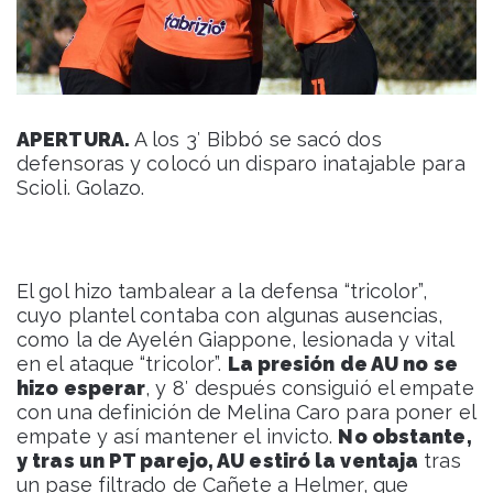
APERTURA.
A los 3′ Bibbó se sacó dos
defensoras y colocó un disparo inatajable para
Scioli. Golazo.
El gol hizo tambalear a la defensa “tricolor”,
cuyo plantel contaba con algunas ausencias,
como la de Ayelén Giappone, lesionada y vital
en el ataque “tricolor”.
La presión de AU no se
hizo esperar
, y 8′ después consiguió el empate
con una definición de Melina Caro para poner el
empate y así mantener el invicto.
No obstante,
y tras un PT parejo, AU estiró la ventaja
tras
un pase filtrado de Cañete a Helmer, que