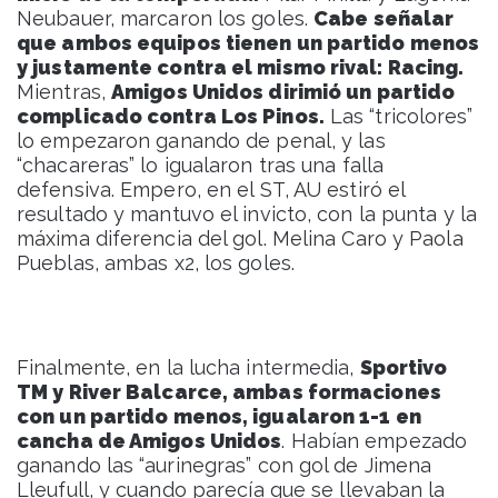
Neubauer, marcaron los goles.
Cabe señalar
que ambos equipos tienen un partido menos
y justamente contra el mismo rival: Racing.
Mientras,
Amigos Unidos dirimió un partido
complicado contra Los Pinos.
Las “tricolores”
lo empezaron ganando de penal, y las
“chacareras” lo igualaron tras una falla
defensiva. Empero, en el ST, AU estiró el
resultado y mantuvo el invicto, con la punta y la
máxima diferencia del gol. Melina Caro y Paola
Pueblas, ambas x2, los goles.
Finalmente, en la lucha intermedia,
Sportivo
TM y River Balcarce, ambas formaciones
con un partido menos, igualaron 1-1 en
cancha de Amigos Unidos
. Habían empezado
ganando las “aurinegras” con gol de Jimena
Lleufull, y cuando parecía que se llevaban la