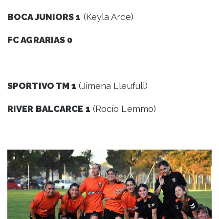
BOCA JUNIORS 1
(Keyla Arce)
FC AGRARIAS 0
SPORTIVO TM 1
(Jimena Lleufull)
RIVER BALCARCE 1
(Rocío Lemmo)