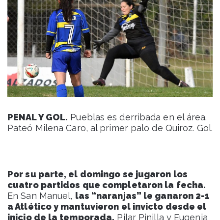
PENAL Y GOL.
Pueblas es derribada en el área.
Pateó Milena Caro, al primer palo de Quiroz. Gol.
Por su parte, el domingo se jugaron los
cuatro partidos que completaron la fecha.
En San Manuel,
las “naranjas” le ganaron 2-1
a Atlético y mantuvieron el invicto desde el
inicio de la temporada.
Pilar Pinilla y Eugenia