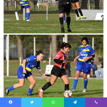
Facebook
Twitter
WhatsApp
Telegram
Viber