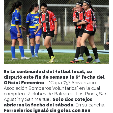
En la continuidad del fútbol local, se
disputó este fin de semana la 6ª fecha del
Oficial Femenino
– “Copa 75º Aniversario
Asociación Bomberos Voluntarios” en la cual
compiten 12 clubes de Balcarce, Los Pinos, San
Agustín y San Manuel.
Solo dos cotejos
abrieron la fecha del sábado
. En su cancha,
Ferroviarios igualó sin goles con San