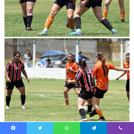
Facebook
Twitter
WhatsApp
Telegram
Viber