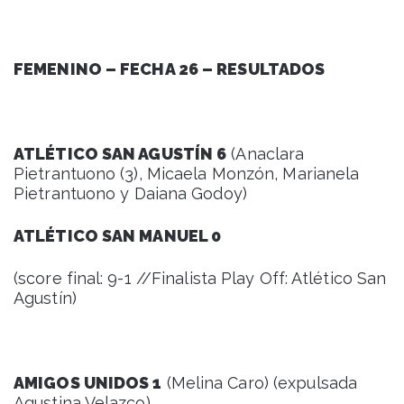
FEMENINO – FECHA 26 – RESULTADOS
ATLÉTICO SAN AGUSTÍN 6
(Anaclara
Pietrantuono (3), Micaela Monzón, Marianela
Pietrantuono y Daiana Godoy)
ATLÉTICO SAN MANUEL 0
(score final: 9-1 //Finalista Play Off: Atlético San
Agustín)
AMIGOS UNIDOS 1
(Melina Caro) (expulsada
Agustina Velazco)