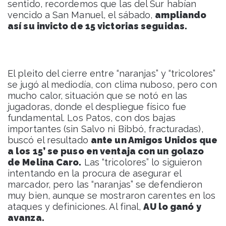
sentido, recordemos que las del Sur habían
vencido a San Manuel, el sábado,
ampliando
así su invicto de 15 victorias seguidas.
El pleito del cierre entre “naranjas” y “tricolores”
se jugó al mediodía, con clima nuboso, pero con
mucho calor, situación que se notó en las
jugadoras, donde el despliegue físico fue
fundamental. Los Patos, con dos bajas
importantes (sin Salvo ni Bibbó, fracturadas),
buscó el resultado
ante un Amigos Unidos que
a los 15’ se puso en ventaja con un golazo
de Melina Caro.
Las “tricolores” lo siguieron
intentando en la procura de asegurar el
marcador, pero las “naranjas” se defendieron
muy bien, aunque se mostraron carentes en los
ataques y definiciones. Al final,
AU lo ganó y
avanza.