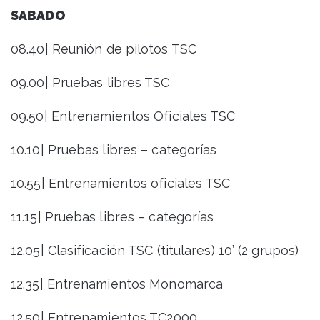
SABADO
08.40| Reunión de pilotos TSC
09.00| Pruebas libres TSC
09.50| Entrenamientos Oficiales TSC
10.10| Pruebas libres – categorías
10.55| Entrenamientos oficiales TSC
11.15| Pruebas libres – categorías
12.05| Clasificación TSC (titulares) 10’ (2 grupos)
12.35| Entrenamientos Monomarca
12.50| Entrenamientos TC2000