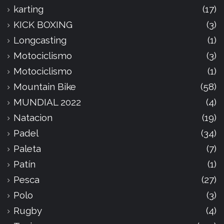
karting
(17)
KICK BOXING
(3)
Longcasting
(1)
Motociclismo
(3)
Motociclismo
(1)
Mountain Bike
(58)
MUNDIAL 2022
(4)
Natacion
(19)
Padel
(34)
Paleta
(7)
Patín
(1)
Pesca
(27)
Polo
(3)
Rugby
(4)