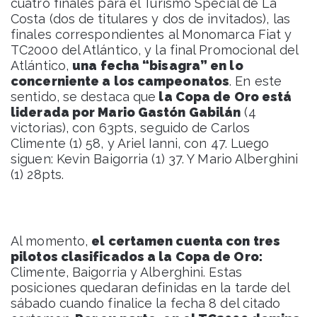
cuatro finales para el Turismo Special de La
Costa (dos de titulares y dos de invitados), las
finales correspondientes al Monomarca Fiat y
TC2000 del Atlántico, y la final Promocional del
Atlántico,
una fecha “bisagra” en lo
concerniente a los campeonatos
. En este
sentido, se destaca que
la Copa de Oro está
liderada por Mario Gastón Gabilán
(4
victorias), con 63pts, seguido de Carlos
Climente (1) 58, y Ariel Ianni, con 47. Luego
siguen: Kevin Baigorria (1) 37. Y Mario Alberghini
(1) 28pts.
Al momento,
el certamen cuenta con tres
pilotos clasificados a la Copa de Oro:
Climente, Baigorria y Alberghini. Estas
posiciones quedaran definidas en la tarde del
sábado cuando finalice la fecha 8 del citado