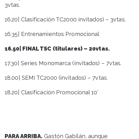
3vtas.
16.20| Clasificación TC2000 invitados) – 3vtas.
16.35| Entrenamientos Promocional
16.50| FINAL TSC (titulares) – 20vtas.
17.30| Series Monomarca (invitados) – 7vtas.
18.00| SEMI TC2000 (invitados) – 7vtas.
18.20| Clasificación Promocional 10’
PARA ARRIBA.
Gastón Gabilán, aunque