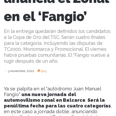
en el ‘Fangio’
En la entrega quedarán definidos los candidatos
a la Copa de Oro del TSC. Serán cuatro finales
para la categoría, incluyendo las disputas de
TC2000, Monomarca y Promocional. El viernes
habrá pruebas comunitarias. El “Fangio vuelve a
rugir después de un año.
3 noviembre, 2022
503
Ya se palpita en el “autódromo Juan Manuel
Fangio”
una nueva jornada del
automovilismo zonal en Balcarce
.
Será la
penúltima fecha para las cuatro categorías
,
en este caso a jornada doble, anunciando