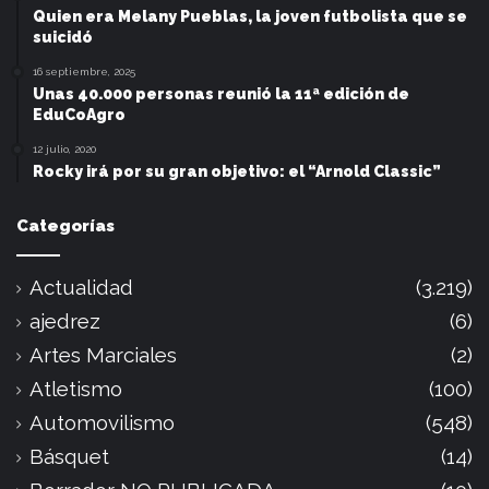
Quien era Melany Pueblas, la joven futbolista que se
suicidó
16 septiembre, 2025
Unas 40.000 personas reunió la 11ª edición de
EduCoAgro
12 julio, 2020
Rocky irá por su gran objetivo: el “Arnold Classic”
Categorías
Actualidad
(3.219)
ajedrez
(6)
Artes Marciales
(2)
Atletismo
(100)
Automovilismo
(548)
Básquet
(14)