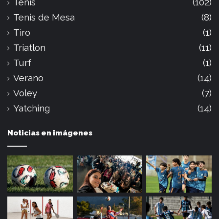
Tenis
(102)
Tenis de Mesa
(8)
Tiro
(1)
Triatlon
(11)
Turf
(1)
Verano
(14)
Voley
(7)
Yatching
(14)
Noticias en imágenes