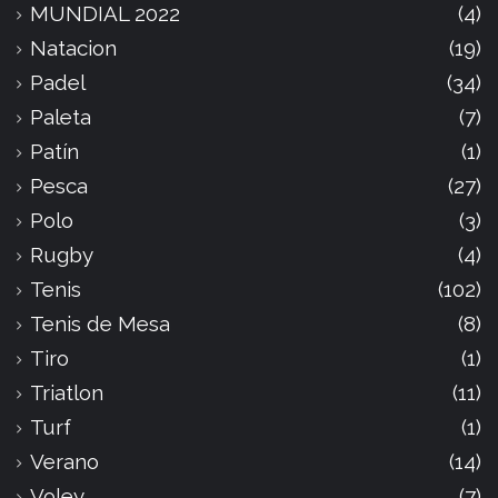
MUNDIAL 2022
(4)
Natacion
(19)
Padel
(34)
Paleta
(7)
Patín
(1)
Pesca
(27)
Polo
(3)
Rugby
(4)
Tenis
(102)
Tenis de Mesa
(8)
Tiro
(1)
Triatlon
(11)
Turf
(1)
Verano
(14)
Voley
(7)