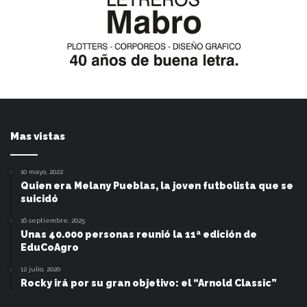
Mas vistas
10 mayo, 2022
Quien era Melany Pueblas, la joven futbolista que se
suicidó
16 septiembre, 2025
Unas 40.000 personas reunió la 11ª edición de
EduCoAgro
12 julio, 2020
Rocky irá por su gran objetivo: el “Arnold Classic”