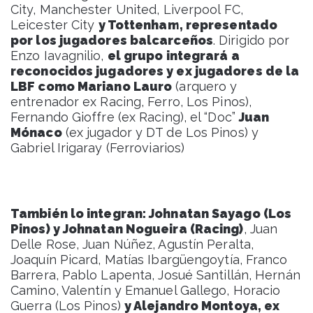
City, Manchester United, Liverpool FC,
Leicester City
y Tottenham, representado
por los jugadores balcarceños
. Dirigido por
Enzo Iavagnilio,
el grupo integrará a
reconocidos jugadores y ex jugadores de la
LBF como Mariano Lauro
(arquero y
entrenador ex Racing, Ferro, Los Pinos),
Fernando Gioffre (ex Racing), el “Doc”
Juan
Mónaco
(ex jugador y DT de Los Pinos) y
Gabriel Irigaray (Ferroviarios)
También lo integran: Johnatan Sayago (Los
Pinos) y Johnatan Nogueira (Racing)
, Juan
Delle Rose, Juan Núñez, Agustín Peralta,
Joaquín Picard, Matías Ibargüengoytía, Franco
Barrera, Pablo Lapenta, Josué Santillán, Hernán
Camino, Valentín y Emanuel Gallego, Horacio
Guerra (Los Pinos)
y Alejandro Montoya, ex