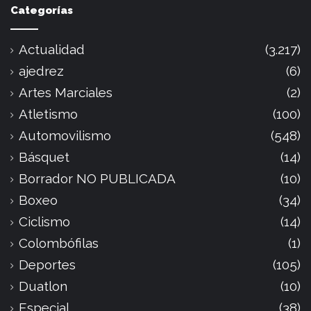
Categorías
Actualidad
(3.217)
ajedrez
(6)
Artes Marciales
(2)
Atletismo
(100)
Automovilismo
(548)
Básquet
(14)
Borrador NO PUBLICADA
(10)
Boxeo
(34)
Ciclismo
(14)
Colombófilas
(1)
Deportes
(105)
Duatlon
(10)
Especial
(38)