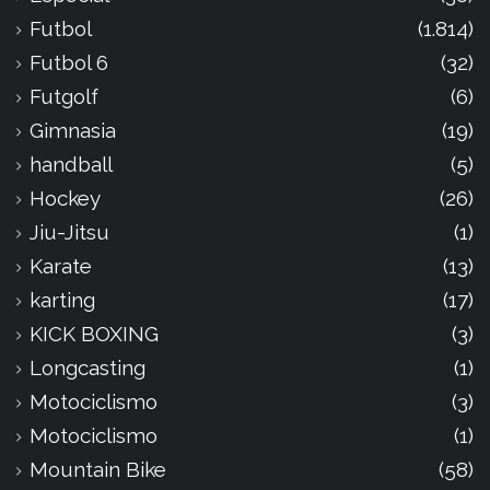
Futbol
(1.814)
Futbol 6
(32)
Futgolf
(6)
Gimnasia
(19)
handball
(5)
Hockey
(26)
Jiu-Jitsu
(1)
Karate
(13)
karting
(17)
KICK BOXING
(3)
Longcasting
(1)
Motociclismo
(3)
Motociclismo
(1)
Mountain Bike
(58)