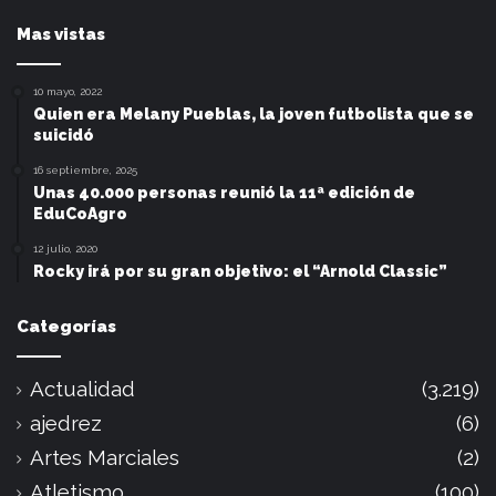
Mas vistas
10 mayo, 2022
Quien era Melany Pueblas, la joven futbolista que se
suicidó
16 septiembre, 2025
Unas 40.000 personas reunió la 11ª edición de
EduCoAgro
12 julio, 2020
Rocky irá por su gran objetivo: el “Arnold Classic”
Categorías
Actualidad
(3.219)
ajedrez
(6)
Artes Marciales
(2)
Atletismo
(100)