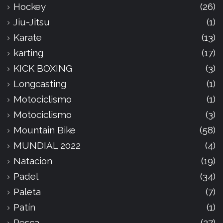
Hockey
(26)
Jiu-Jitsu
(1)
Karate
(13)
karting
(17)
KICK BOXING
(3)
Longcasting
(1)
Motociclismo
(1)
Motociclismo
(3)
Mountain Bike
(58)
MUNDIAL 2022
(4)
Natacion
(19)
Padel
(34)
Paleta
(7)
Patín
(1)
Pesca
(27)