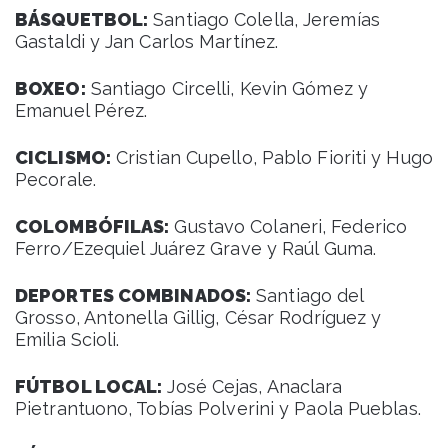
BÁSQUETBOL:
Santiago Colella, Jeremías
Gastaldi y Jan Carlos Martínez.
BOXEO:
Santiago Circelli, Kevin Gómez y
Emanuel Pérez.
CICLISMO:
Cristian Cupello, Pablo Fioriti y Hugo
Pecorale.
COLOMBÓFILAS:
Gustavo Colaneri, Federico
Ferro/Ezequiel Juárez Grave y Raúl Guma.
DEPORTES COMBINADOS:
Santiago del
Grosso, Antonella Gillig, César Rodríguez y
Emilia Scioli.
FÚTBOL LOCAL:
José Cejas, Anaclara
Pietrantuono, Tobías Polverini y Paola Pueblas.