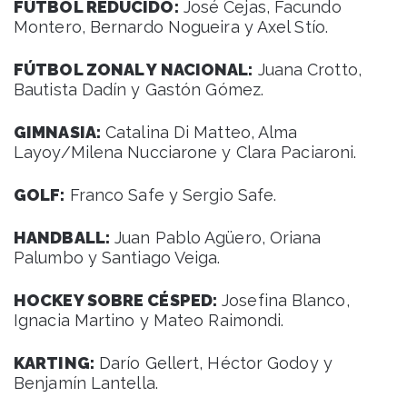
FÚTBOL REDUCIDO:
José Cejas, Facundo
Montero, Bernardo Nogueira y Axel Stío.
FÚTBOL ZONAL Y NACIONAL:
Juana Crotto,
Bautista Dadín y Gastón Gómez.
GIMNASIA:
Catalina Di Matteo, Alma
Layoy/Milena Nucciarone y Clara Paciaroni.
GOLF:
Franco Safe y Sergio Safe.
HANDBALL:
Juan Pablo Agüero, Oriana
Palumbo y Santiago Veiga.
HOCKEY SOBRE CÉSPED:
Josefina Blanco,
Ignacia Martino y Mateo Raimondi.
KARTING:
Darío Gellert, Héctor Godoy y
Benjamín Lantella.