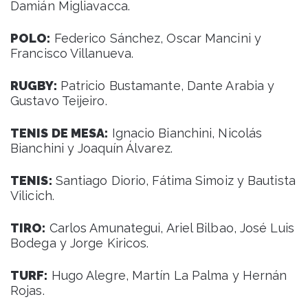
Damián Migliavacca.
POLO:
Federico Sánchez, Oscar Mancini y
Francisco Villanueva.
RUGBY:
Patricio Bustamante, Dante Arabia y
Gustavo Teijeiro.
TENIS DE MESA:
Ignacio Bianchini, Nicolás
Bianchini y Joaquín Álvarez.
TENIS:
Santiago Diorio, Fátima Simoiz y Bautista
Vilicich.
TIRO:
Carlos Amunategui, Ariel Bilbao, José Luis
Bodega y Jorge Kiricos.
TURF:
Hugo Alegre, Martín La Palma y Hernán
Rojas.