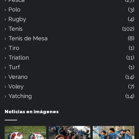
Polo
(3)
Rugby
(4)
Tenis
(102)
Tenis de Mesa
(8)
Tiro
(1)
Triatlon
(11)
Turf
(1)
Verano
(14)
Voley
(7)
Yatching
(14)
Noticias en imágenes