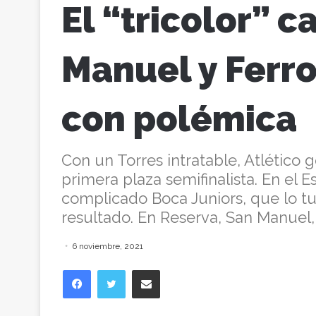
El “tricolor” c
Manuel y Ferro
con polémica
Con un Torres intratable, Atlético 
primera plaza semifinalista. En el E
complicado Boca Juniors, que lo tuv
resultado. En Reserva, San Manuel, 
6 noviembre, 2021
Facebook
Twitter
Compartir vía correo electrónico