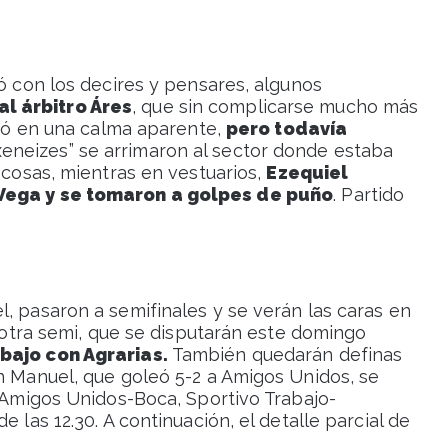
ló con los decires y pensares, algunos
l árbitro Áres
, que sin complicarse mucho más
lvió en una calma aparente,
pero todavía
xeneizes” se arrimaron al sector donde estaba
 cosas, mientras en vestuarios,
Ezequiel
 Vega y se tomaron a golpes de puño
. Partido
, pasaron a semifinales y se verán las caras en
a otra semi, que se disputarán este domingo
abajo con Agrarias.
También quedarán definas
an Manuel, que goleó 5-2 a Amigos Unidos, se
: Amigos Unidos-Boca, Sportivo Trabajo-
 las 12.30. A continuación, el detalle parcial de