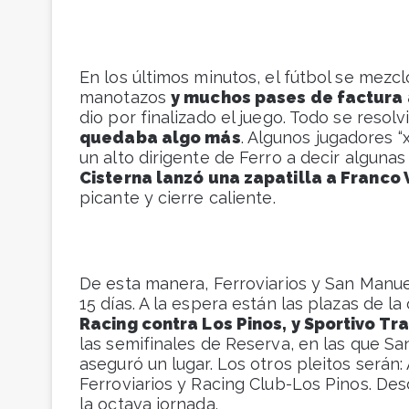
En los últimos minutos, el fútbol se mezc
manotazos
y muchos pases de factura a
dio por finalizado el juego. Todo se reso
quedaba algo más
. Algunos jugadores “
un alto dirigente de Ferro a decir algunas
Cisterna lanzó una zapatilla a Franco
picante y cierre caliente.
De esta manera, Ferroviarios y San Manuel
15 días. A la espera están las plazas de l
Racing contra Los Pinos, y Sportivo Tr
las semifinales de Reserva, en las que S
aseguró un lugar. Los otros pleitos serán
Ferroviarios y Racing Club-Los Pinos. Desde
la octava jornada.