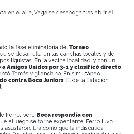
 en el aire, Vega se desahoga tras abrir el
do la fase eliminatoria del
Torneo
e se desarrolla en las canchas locales y de
s liguistas. En la vecina localidad, y con un
ó a Amigos Unidos por 3-1 y clasificó directo
ntó Tomás Viglianchino. En simultáneo,
do contra Boca Juniors
. El de la Estación
.
de Ferro, pero
Boca respondía con
ue el juego se torne expectante. Ferro tuvo
as asustaron. Era como que la indiscutida