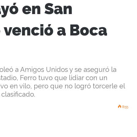
ayó en San
 venció a Boca
goleó a Amigos Unidos y se aseguró la
stadio, Ferro tuvo que lidiar con un
o en vilo, pero que no logró torcerle el
clasificado.
855