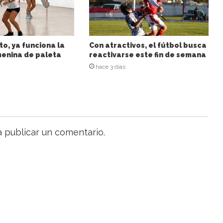
to, ya funciona la
Con atractivos, el fútbol busca
enina de paleta
reactivarse este fin de semana
hace 3 días
 publicar un comentario.