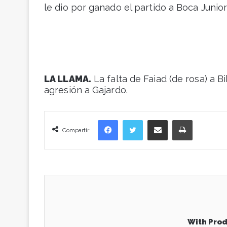
le dio por ganado el partido a Boca Junior
LA LLAMA.
La falta de Faiad (de rosa) a B
agresión a Gajardo.
Facebook
Twitter
Compartir vía correo electrónico
Imprimir
Compartir
With Prod