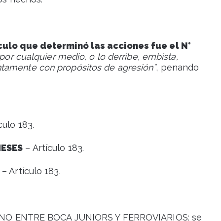
ículo que determinó las acciones fue el N°
 por cualquier medio, o lo derribe, embista,
tamente con propósitos de agresión”
, penando
culo 183.
MESES
– Artículo 183.
– Artículo 183.
O ENTRE BOCA JUNIORS Y FERROVIARIOS: se