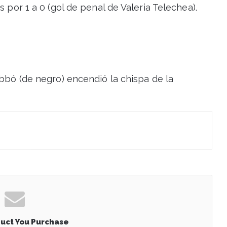
s por 1 a 0 (gol de penal de Valeria Telechea).
ibbó (de negro) encendió la chispa de la
uct You Purchase