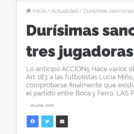
Inicio
/
Actualidad
/
Durísimas sanciones
Durísimas sanc
tres jugadoras
Lo anticipó ACCION5 Hace varios día
Art 183 a las futbolistas Lucía Miño,
comprobarse finalmente que existió
el partido entre Boca y Ferro. LAS
10 junio, 2022
Facebook
Twitter
Compartir vía correo electrónico