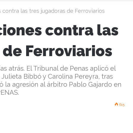
 contra las tres jugadoras de Ferroviarios
iones contra las
 de Ferroviarios
s atrás. El Tribunal de Penas aplicó el
 Julieta Bibbó y Carolina Pereyra, tras
 la agresión al árbitro Pablo Gajardo en
 PENAS.
615