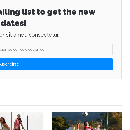
iling list to get the new
dates!
r sit amet, consectetur.