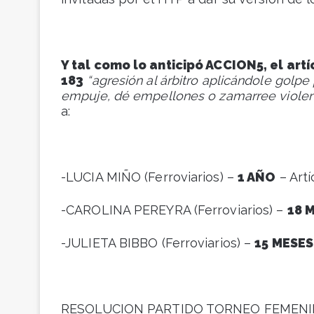
Y tal como lo anticipó ACCION5, el art
183
“agresión al árbitro aplicándole golpe
empuje, dé empellones o zamarree violen
a:
-LUCIA MIÑO (Ferroviarios) –
1 AÑO
– Artí
-CAROLINA PEREYRA (Ferroviarios) –
18 
-JULIETA BIBBO (Ferroviarios) –
15 MESES
RESOLUCION PARTIDO TORNEO FEMENIN