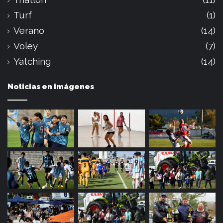
Turf
(1)
Verano
(14)
Voley
(7)
Yatching
(14)
Noticias en imágenes