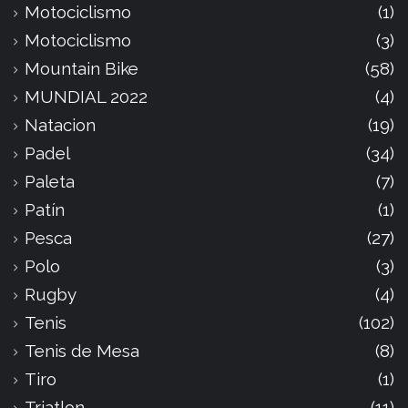
Motociclismo
(1)
Motociclismo
(3)
Mountain Bike
(58)
MUNDIAL 2022
(4)
Natacion
(19)
Padel
(34)
Paleta
(7)
Patín
(1)
Pesca
(27)
Polo
(3)
Rugby
(4)
Tenis
(102)
Tenis de Mesa
(8)
Tiro
(1)
Triatlon
(11)