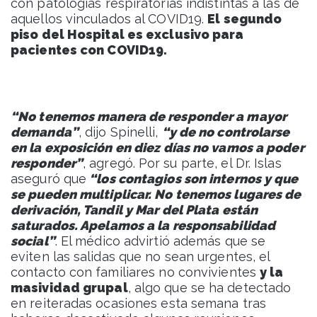
con patologías respiratorias indistintas a las de
aquellos vinculados al COVID19.
El segundo
piso del Hospital es exclusivo para
pacientes con COVID19.
“No tenemos manera de responder a mayor
demanda”
, dijo Spinelli,
“y de no controlarse
en la exposición en diez días no vamos a poder
responder”
, agregó. Por su parte, el Dr. Islas
aseguró que
“los contagios son internos y que
se pueden multiplicar. No tenemos lugares de
derivación, Tandil y Mar del Plata están
saturados. Apelamos a la responsabilidad
social”
. El médico advirtió además que se
eviten las salidas que no sean urgentes, el
contacto con familiares no convivientes
y la
masividad grupal
, algo que se ha detectado
en reiteradas ocasiones esta semana tras