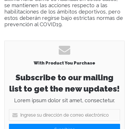
se mantienen las acciones respecto a las
habilitaciones de los ámbitos deportivos, pero
estos deberán regirse bajo estrictas normas de
prevención al COVID19.
With Product You Purchase
Subscribe to our mailing
list to get the new updates!
Lorem ipsum dolor sit amet, consectetur.
I
n
g