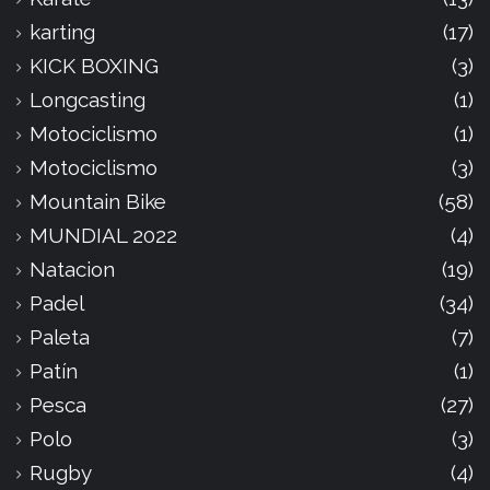
karting
(17)
KICK BOXING
(3)
Longcasting
(1)
Motociclismo
(1)
Motociclismo
(3)
Mountain Bike
(58)
MUNDIAL 2022
(4)
Natacion
(19)
Padel
(34)
Paleta
(7)
Patín
(1)
Pesca
(27)
Polo
(3)
Rugby
(4)