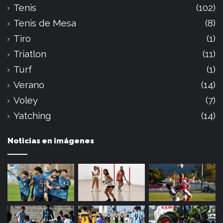
Tenis
(102)
Tenis de Mesa
(8)
Tiro
(1)
Triatlon
(11)
Turf
(1)
Verano
(14)
Voley
(7)
Yatching
(14)
Noticias en imágenes