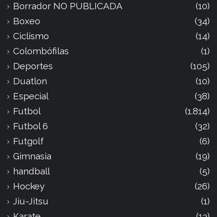
Borrador NO PUBLICADA
(10)
Boxeo
(34)
Ciclismo
(14)
Colombófilas
(1)
Deportes
(105)
Duatlon
(10)
Especial
(38)
Futbol
(1.814)
Futbol 6
(32)
Futgolf
(6)
Gimnasia
(19)
handball
(5)
Hockey
(26)
Jiu-Jitsu
(1)
Karate
(13)