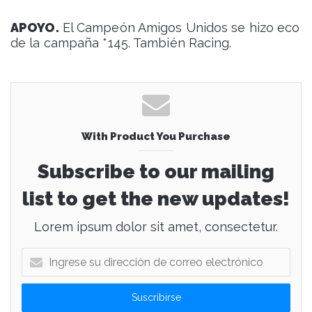
APOYO.
El Campeón Amigos Unidos se hizo eco
de la campaña *145. También Racing.
With Product You Purchase
Subscribe to our mailing
list to get the new updates!
Lorem ipsum dolor sit amet, consectetur.
I
n
g
r