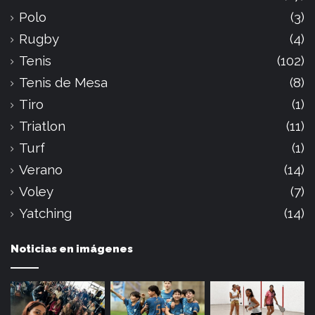
Polo
(3)
Rugby
(4)
Tenis
(102)
Tenis de Mesa
(8)
Tiro
(1)
Triatlon
(11)
Turf
(1)
Verano
(14)
Voley
(7)
Yatching
(14)
Noticias en imágenes