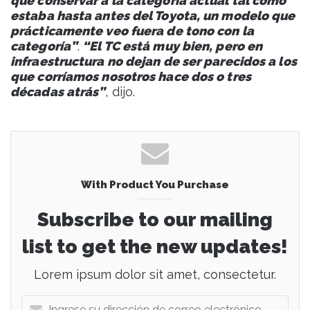
que conservar a la categoría actual tal como
estaba hasta antes del Toyota, un modelo que
prácticamente veo fuera de tono con la
categoría”
.
“El TC está muy bien, pero en
infraestructura no dejan de ser parecidos a los
que corríamos nosotros hace dos o tres
décadas atrás”
, dijo.
With Product You Purchase
Subscribe to our mailing
list to get the new updates!
Lorem ipsum dolor sit amet, consectetur.
I