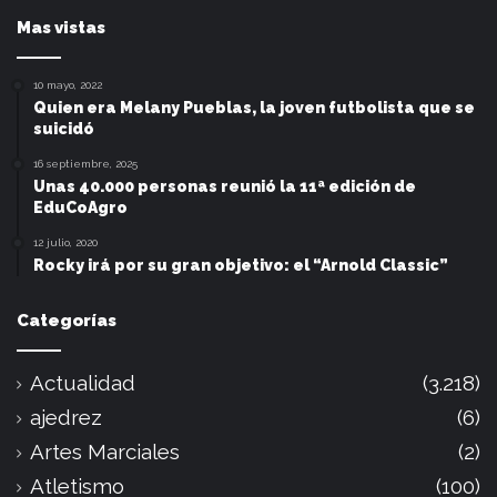
Mas vistas
10 mayo, 2022
Quien era Melany Pueblas, la joven futbolista que se
suicidó
16 septiembre, 2025
Unas 40.000 personas reunió la 11ª edición de
EduCoAgro
12 julio, 2020
Rocky irá por su gran objetivo: el “Arnold Classic”
Categorías
Actualidad
(3.218)
ajedrez
(6)
Artes Marciales
(2)
Atletismo
(100)