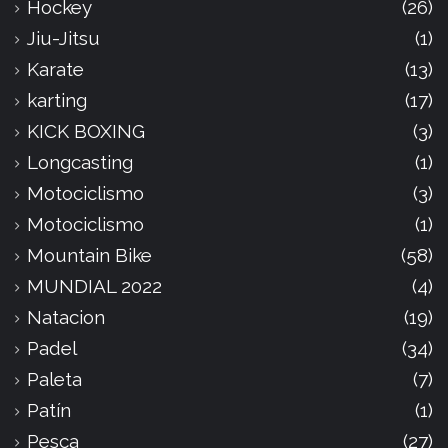
Hockey
(26)
Jiu-Jitsu
(1)
Karate
(13)
karting
(17)
KICK BOXING
(3)
Longcasting
(1)
Motociclismo
(3)
Motociclismo
(1)
Mountain Bike
(58)
MUNDIAL 2022
(4)
Natacion
(19)
Padel
(34)
Paleta
(7)
Patín
(1)
Pesca
(27)