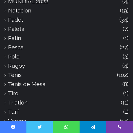
MUNDIAL 2022
(4)
Natacion
(19)
Padel
(34)
Paleta
(7)
Patín
(1)
Pesca
(27)
Polo
(3)
Rugby
(4)
Tenis
(102)
Tenis de Mesa
(8)
Tiro
(1)
Triatlon
(11)
Turf
(1)
Verano
(14)
Voley
(7)
Facebook
Twitter
WhatsApp
Telegram
Viber