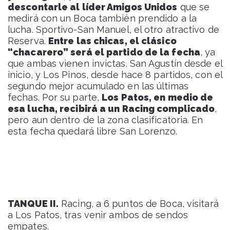
descontarle al líder Amigos Unidos
que se
medirá con un Boca también prendido a la
lucha. Sportivo-San Manuel, el otro atractivo de
Reserva.
Entre las chicas, el clásico
“chacarero” será el partido de la fecha
, ya
que ambas vienen invictas. San Agustín desde el
inicio, y Los Pinos, desde hace 8 partidos, con el
segundo mejor acumulado en las últimas
fechas. Por su parte,
Los Patos, en medio de
esa lucha, recibirá a un Racing complicado
,
pero aun dentro de la zona clasificatoria. En
esta fecha quedará libre San Lorenzo.
TANQUE II.
Racing, a 6 puntos de Boca, visitará
a Los Patos, tras venir ambos de sendos
empates.