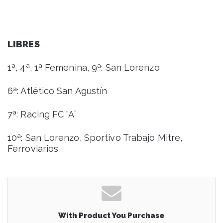
LIBRES
1ª, 4ª, 1ª Femenina, 9ª: San Lorenzo
6ª: Atlético San Agustín
7ª: Racing FC “A”
10ª: San Lorenzo, Sportivo Trabajo Mitre,
Ferroviarios
With Product You Purchase