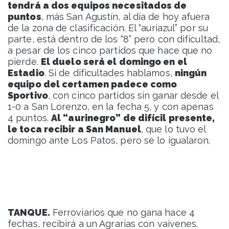
tendrá a dos equipos necesitados de
puntos
, más San Agustín, al día de hoy afuera
de la zona de clasificación. El “auriazul” por su
parte, está dentro de los “8” pero con dificultad,
a pesar de los cinco partidos que hace que no
pierde.
El duelo será el domingo en el
Estadio
. Si de dificultades hablamos,
ningún
equipo del certamen padece como
Sportivo
, con cinco partidos sin ganar desde el
1-0 a San Lorenzo, en la fecha 5, y con apenas
4 puntos.
Al “aurinegro” de difícil presente,
le toca recibir a San Manuel
, que lo tuvo el
domingo ante Los Patos, pero se lo igualaron.
TANQUE.
Ferroviarios que no gana hace 4
fechas, recibirá a un Agrarias con vaivenes.