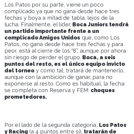
Los Patos por su parte, viene un poco
complicado ya que no gana desde hace tres
fechas y boya a mitad de tabla, lejos de la
lucha. Finalmente, el líder,
Boca Juniors tendrá
un partido importante frente a un
complicado Amigos Unidos
que, como Los
Patos, no gana desde hace tres fechas y para
peor, está al cierre de los “8”, aunque por ahora
sin riesgo de perder el grupo.
Boca, a seis
puntos del resto, es el único equipo invicto
del torneo
y como tal, tratará de mantenerlo,
aunque con la ambición de ganar, para no
exponerse al resto. Como es habitual, la fecha
se completa con Reserva y FEM:
choques
prometedores.
Por el lado de la segunda categoría,
Los Patos
y Racing
(a 4 puntos entre sí),
tratarán de