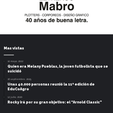
Mas vistas
10 mayo, 2022
Quien era Melany Pueblas, la joven futbolista que se
suicidó
16 septiembre, 2025
Unas 40.000 personas reunió la 11ª edición de
EduCoAgro
12 julio, 2020
Rocky irá por su gran objetivo: el “Arnold Classic”