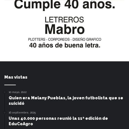
Mas vistas
10 mayo, 2022
Quien era Melany Pueblas, la joven futbolista que se
suicidó
16 septiembre, 2025
Unas 40.000 personas reunió la 11ª edición de
EduCoAgro