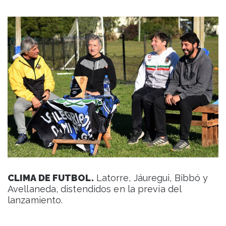
CLIMA DE FUTBOL.
Latorre, Jáuregui, Bibbó y
Avellaneda, distendidos en la previa del
lanzamiento.