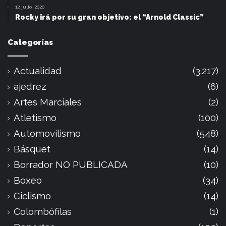
12 julio, 2020
Rocky irá por su gran objetivo: el “Arnold Classic”
Categorías
Actualidad
(3.217)
ajedrez
(6)
Artes Marciales
(2)
Atletismo
(100)
Automovilismo
(548)
Básquet
(14)
Borrador NO PUBLICADA
(10)
Boxeo
(34)
Ciclismo
(14)
Colombófilas
(1)