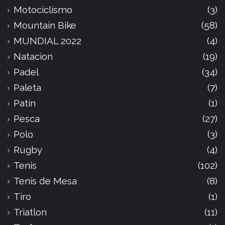
Motociclismo
(3)
Mountain Bike
(58)
MUNDIAL 2022
(4)
Natacion
(19)
Padel
(34)
Paleta
(7)
Patín
(1)
Pesca
(27)
Polo
(3)
Rugby
(4)
Tenis
(102)
Tenis de Mesa
(8)
Tiro
(1)
Triatlon
(11)