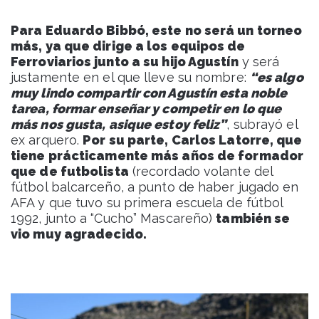
Para Eduardo Bibbó, este no será un torneo
más, ya que dirige a los equipos de
Ferroviarios junto a su hijo Agustín
y será
justamente en el que lleve su nombre:
“es algo
muy lindo compartir con Agustín esta noble
tarea, formar enseñar y competir en lo que
más nos gusta, asique estoy feliz”
, subrayó el
ex arquero.
Por su parte, Carlos Latorre, que
tiene prácticamente más años de formador
que de futbolista
(recordado volante del
fútbol balcarceño, a punto de haber jugado en
AFA y que tuvo su primera escuela de fútbol
1992, junto a “Cucho” Mascareño)
también se
vio muy agradecido.