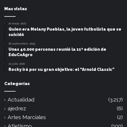
Mas vistas
10 mayo, 2022
Quien era Melany Pueblas, la joven futbolista que se
suicidó
16 septiembre, 2025
Unas 40.000 personas reunió la 11ª edición de
EduCoAgro
12 julio, 2020
Rocky irá por su gran objetivo: el “Arnold Classic”
Categorías
Actualidad
(3.217)
ajedrez
(6)
Artes Marciales
(2)
Atletismo
(100)