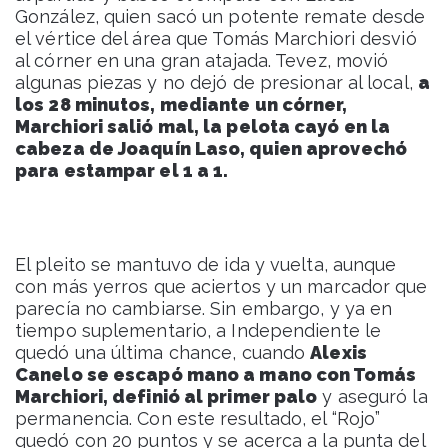
González, quien sacó un potente remate desde
el vértice del área que Tomás Marchiori desvió
al córner en una gran atajada. Tevez, movió
algunas piezas y no dejó de presionar al local,
a
los 28 minutos, mediante un córner,
Marchiori salió mal, la pelota cayó en la
cabeza de Joaquín Laso, quien aprovechó
para estampar el 1 a 1.
El pleito se mantuvo de ida y vuelta, aunque
con más yerros que aciertos y un marcador que
parecía no cambiarse. Sin embargo, y ya en
tiempo suplementario, a Independiente le
quedó una última chance, cuando
Alexis
Canelo se escapó mano a mano con Tomás
Marchiori, definió al primer palo
y aseguró la
permanencia. Con este resultado, el “Rojo”
quedó con 20 puntos y se acerca a la punta del