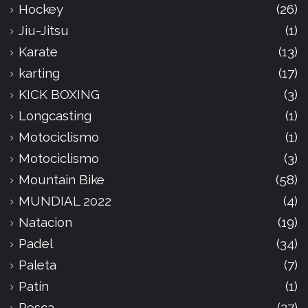
Hockey
(26)
Jiu-Jitsu
(1)
Karate
(13)
karting
(17)
KICK BOXING
(3)
Longcasting
(1)
Motociclismo
(1)
Motociclismo
(3)
Mountain Bike
(58)
MUNDIAL 2022
(4)
Natacion
(19)
Padel
(34)
Paleta
(7)
Patín
(1)
Pesca
(27)