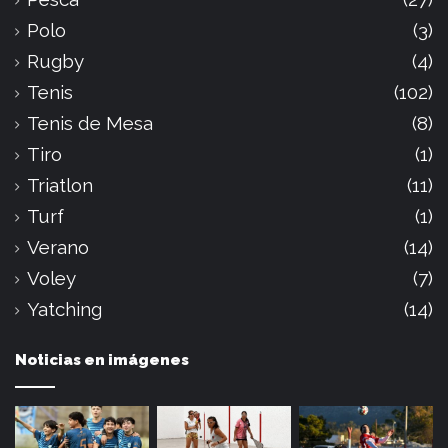
Polo
(3)
Rugby
(4)
Tenis
(102)
Tenis de Mesa
(8)
Tiro
(1)
Triatlon
(11)
Turf
(1)
Verano
(14)
Voley
(7)
Yatching
(14)
Noticias en imágenes