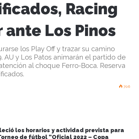
ificados, Racing
r ante Los Pinos
arse los Play Off y trazar su camino
19. AU y Los Patos animarán el partido de
 atención al choque Ferro-Boca. Reserva
ficados.
706
eció los horarios y actividad prevista para
Torneo de fútbol “Oficial 2022 – Copa