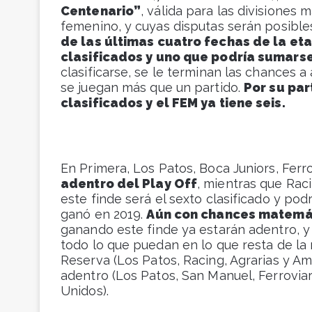
Centenario”
, válida para las divisiones 
femenino, y cuyas disputas serán posible
de las últimas cuatro fechas de la et
clasificados y uno que podría sumarse
clasificarse, se le terminan las chances a 
se juegan más que un partido.
Por su par
clasificados y el FEM ya tiene seis.
En Primera, Los Patos, Boca Juniors, Ferr
adentro del Play Off
, mientras que Rac
este finde será el sexto clasificado y podr
ganó en 2019.
Aún con chances matemát
ganando este finde ya estarán adentro, 
todo lo que puedan en lo que resta de la r
Reserva (Los Patos, Racing, Agrarias y Am
adentro (Los Patos, San Manuel, Ferroviar
Unidos).