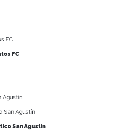
os FC
atos FC
n Agustín
co San Agustín
ético San Agustín