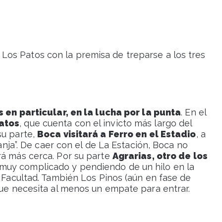
Los Patos con la premisa de treparse a los tres
 en particular, en la lucha por la punta
. En el
Patos
, que cuenta con el invicto más largo del
 su parte,
Boca visitará a Ferro en el Estadio
, a
ranja”. De caer con el de La Estación, Boca no
rá más cerca. Por su parte
Agrarias, otro de los
 muy complicado y pendiendo de un hilo en la
a Facultad. También Los Pinos (aún en fase de
que necesita al menos un empate para entrar.