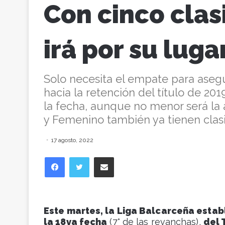
Con cinco clas
irá por su luga
Solo necesita el empate para asegur
hacia la retención del título de 20
la fecha, aunque no menor será la
y Femenino también ya tienen clasi
17 agosto, 2022
Facebook
Twitter
Compartir vía correo electrónico
Este martes, la Liga Balcarceña establ
la 18va fecha
(7° de las revanchas),
del 