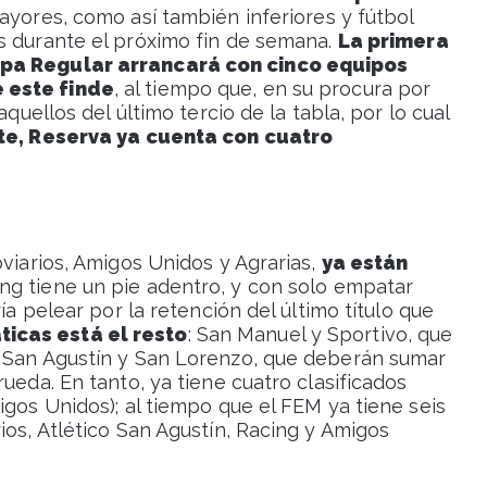
mayores, como así también inferiores y fútbol
s durante el próximo fin de semana.
La primera
apa Regular arrancará con cinco equipos
 este finde
, al tiempo que, en su procura por
aquellos del último tercio de la tabla, por lo cual
te, Reserva ya cuenta con cuatro
oviarios, Amigos Unidos y Agrarias,
ya están
ing tiene un pie adentro, y con solo empatar
ía pelear por la retención del último título que
icas está el resto
: San Manuel y Sportivo, que
y San Agustín y San Lorenzo, que deberán sumar
ueda. En tanto, ya tiene cuatro clasificados
igos Unidos); al tiempo que el FEM ya tiene seis
ios, Atlético San Agustín, Racing y Amigos