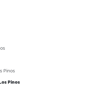
nos
s Pinos
Los Pinos