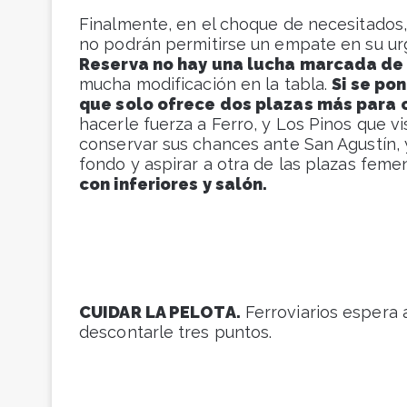
Finalmente, en el choque de necesitados
no podrán permitirse un empate en su urge
Reserva no hay una lucha marcada de
mucha modificación en la tabla.
Si se po
que solo ofrece dos plazas más para c
hacerle fuerza a Ferro, y Los Pinos que vi
conservar sus chances ante San Agustín, y
fondo y aspirar a otra de las plazas feme
con inferiores y salón.
CUIDAR LA PELOTA.
Ferroviarios espera 
descontarle tres puntos.