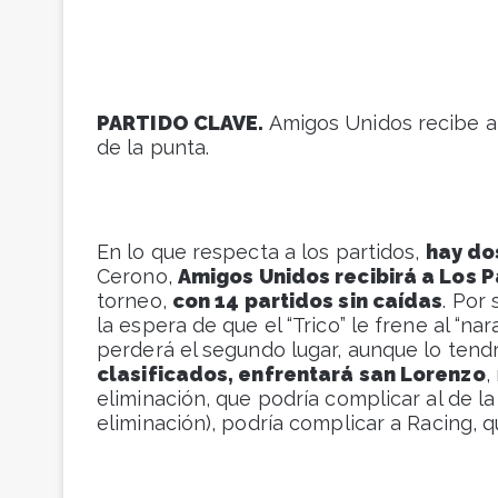
PARTIDO CLAVE.
Amigos Unidos recibe a 
de la punta.
En lo que respecta a los partidos,
hay dos
Cerono,
Amigos Unidos recibirá a Los 
torneo,
con 14 partidos sin caídas
. Por
la espera de que el “Trico” le frene al “na
perderá el segundo lugar, aunque lo tend
clasificados, enfrentará san Lorenzo
,
eliminación, que podría complicar al de l
eliminación), podría complicar a Racing, 