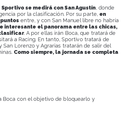
,
Sportivo se medirá con San Agustín
, donde
ncia por la clasificación. Por su parte,
en
 puntos
entre, y con San Manuel libre no habría
ne interesante el panorama entre las chicas,
lasificar
. A por ellas irán Boca, que tratará de
sitará a Racing. En tanto, Sportivo tratará de
 San Lorenzo y Agrarias tratarán de salir del
ninas.
Como siempre, la jornada se completa
a Boca con el objetivo de bloquearlo y