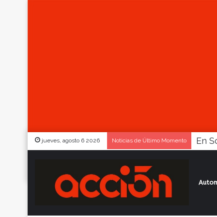
jueves, agosto 6 2026
Noticias de Último Momento
Autom
Inicio
/
Actualidad
/
Con cinco clasificad